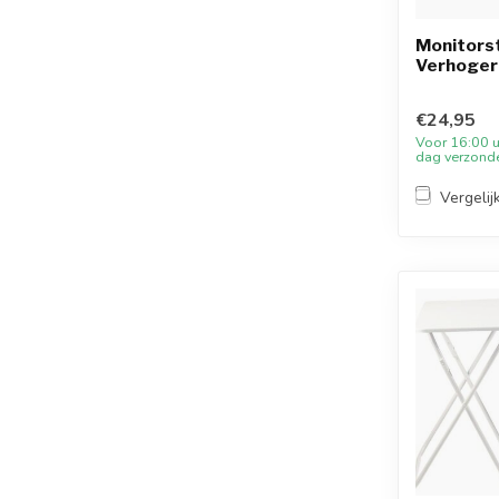
Monitors
Verhoger
€24,95
Voor 16:00 u
dag verzond
Vergelij