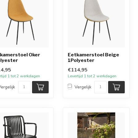
kamerstoel Oker
Eetkamerstoel Beige
lyester
1Polyester
4,95
€114,95
rtijd 1 tot 2 werkdagen
Levertijd 1 tot 2 werkdagen
Vergelijk
Vergelijk