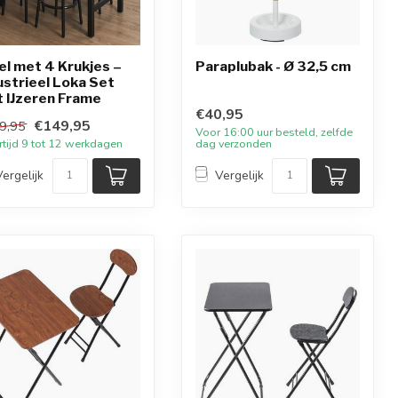
el met 4 Krukjes –
Paraplubak - Ø 32,5 cm
ustrieel Loka Set
 IJzeren Frame
€40,95
€149,95
9,95
Voor 16:00 uur besteld, zelfde
rtijd 9 tot 12 werkdagen
dag verzonden
Vergelijk
Vergelijk