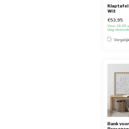
Klaptafel
Wit
€53,95
Voor 16:00 u
dag verzond
Vergelij
Bank voor
Personen 