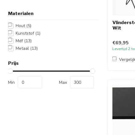
Materialen
Vlindersto
Hout
(5)
Wit
Kunststof
(1)
Mdf
(13)
€69,95
Metaal
(13)
Levertijd 2 
Vergelij
Prijs
Min
Max