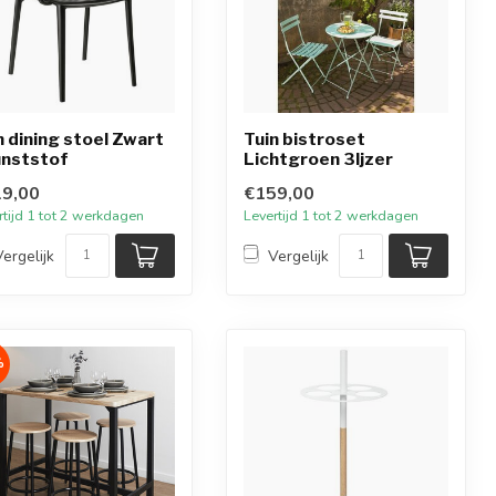
n dining stoel Zwart
Tuin bistroset
nststof
Lichtgroen 3Ijzer
9,00
€159,00
rtijd 1 tot 2 werkdagen
Levertijd 1 tot 2 werkdagen
Vergelijk
Vergelijk
%