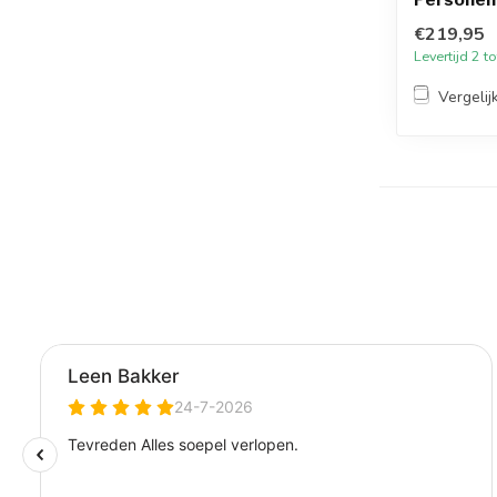
€219,95
Levertijd 2 
Vergelij