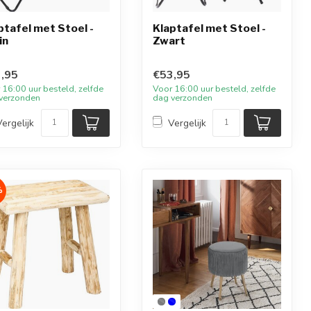
ptafel met Stoel -
Klaptafel met Stoel -
in
Zwart
,95
€53,95
 16:00 uur besteld, zelfde
Voor 16:00 uur besteld, zelfde
verzonden
dag verzonden
Vergelijk
Vergelijk
%