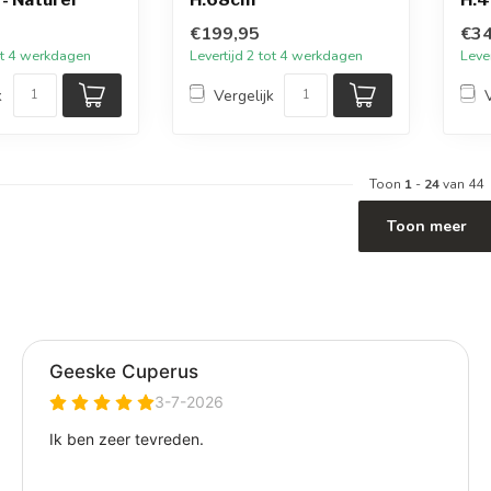
€199,95
€34
tot 4 werkdagen
Levertijd 2 tot 4 werkdagen
Leve
k
Vergelijk
Toon
1
-
24
van 44
Toon meer