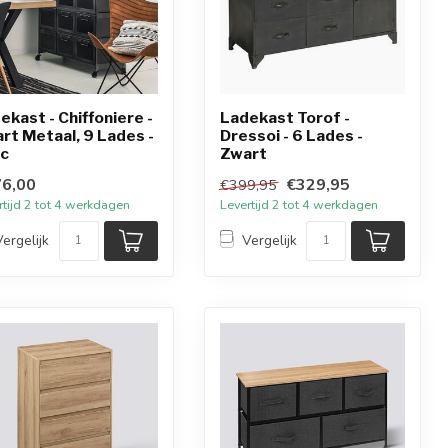
ekast - Chiffoniere -
Ladekast Torof -
rt Metaal, 9 Lades -
Dressoi - 6 Lades -
c
Zwart
6,00
€329,95
€399,95
rtijd 2 tot 4 werkdagen
Levertijd 2 tot 4 werkdagen
Vergelijk
Vergelijk