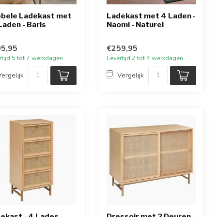
bele Ladekast met
Ladekast met 4 Laden -
Laden - Baris
Naomi - Naturel
5,95
€259,95
rtijd 5 tot 7 werkdagen
Levertijd 2 tot 4 werkdagen
Vergelijk
Vergelijk
ekast - 4 Lades -
Dressoir met 2 Deuren -