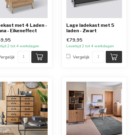
ekast met 4 Laden -
Lage ladekast met 5
na - Eikeneffect
laden - Zwart
9,95
€79,95
rtijd 2 tot 4 werkdagen
Levertijd 2 tot 4 werkdagen
Vergelijk
Vergelijk