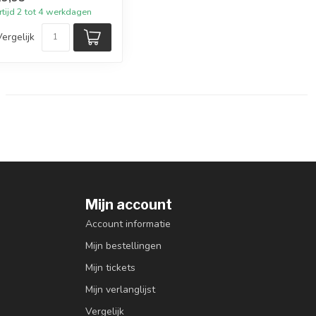
rtijd 2 tot 4 werkdagen
Vergelijk
Mijn account
Account informatie
Mijn bestellingen
Mijn tickets
Mijn verlanglijst
Vergelijk