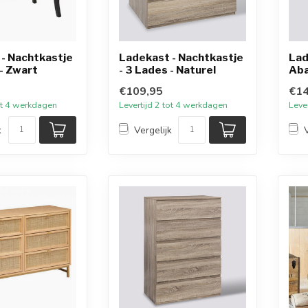
- Nachtkastje
Ladekast - Nachtkastje
Lad
 - Zwart
- 3 Lades - Naturel
Aba
€109,95
€14
tot 4 werkdagen
Levertijd 2 tot 4 werkdagen
Leve
k
Vergelijk