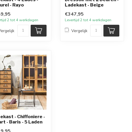
urel - Rayo
Ladekast - Beige
9,95
€347,95
rtijd 2 tot 4 werkdagen
Levertijd 2 tot 4 werkdagen
Vergelijk
Vergelijk
ekast - Chiffoniere -
rt - Baris - 5 Laden
9,95