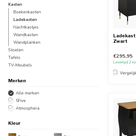
Kasten
Boekenkasten
Ladekasten
Nachtkastjes
Wandkasten
Ladekast 
Zwart
Wandplanken
Stoelen
€295,95
Tafels
Levertijd 2 
TV-Meubels
Vergelij
Merken
Alle merken
5Five
Atmosphera
Kleur