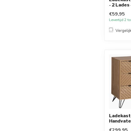
- 2 Lades 
€59,95
Levertijd 2 
Vergelij
Ladekast 
Handvaten
€299,95