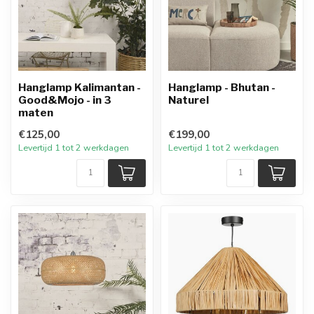
Hanglamp Kalimantan -
Hanglamp - Bhutan -
Good&Mojo - in 3
Naturel
maten
€125,00
€199,00
Levertijd 1 tot 2 werkdagen
Levertijd 1 tot 2 werkdagen