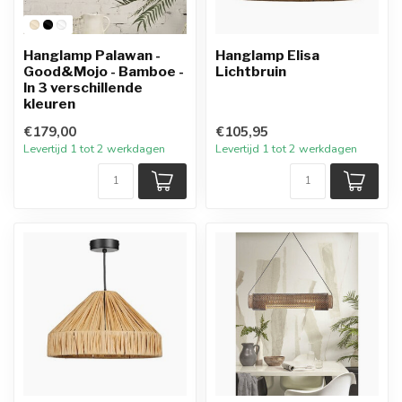
Hanglamp Palawan -
Hanglamp Elisa
Good&Mojo - Bamboe -
Lichtbruin
In 3 verschillende
kleuren
€179,00
€105,95
Levertijd 1 tot 2 werkdagen
Levertijd 1 tot 2 werkdagen