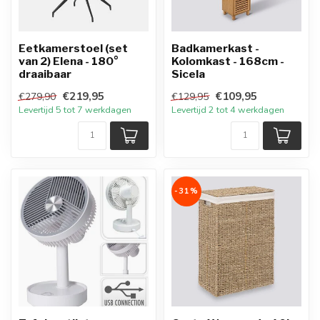
Eetkamerstoel (set
Badkamerkast -
van 2) Elena - 180°
Kolomkast - 168cm -
draaibaar
Sicela
€219,95
€109,95
€279,90
€129,95
Levertijd 5 tot 7 werkdagen
Levertijd 2 tot 4 werkdagen
-31%