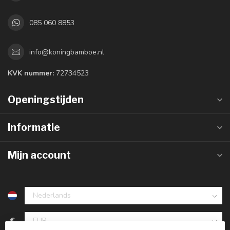
085 060 8853
info@koningbamboe.nl
KVK nummer:
72734523
Openingstijden
Informatie
Mijn account
€