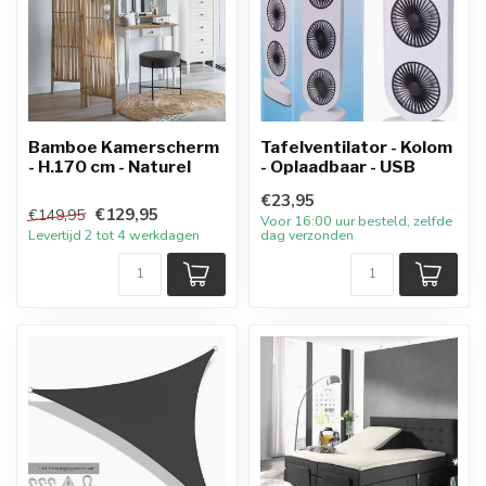
Bamboe Kamerscherm
Tafelventilator - Kolom
- H.170 cm - Naturel
- Oplaadbaar - USB
€23,95
€129,95
€149,95
Voor 16:00 uur besteld, zelfde
Levertijd 2 tot 4 werkdagen
dag verzonden