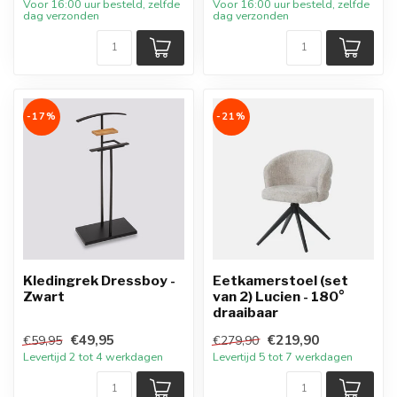
Voor 16:00 uur besteld, zelfde
Voor 16:00 uur besteld, zelfde
dag verzonden
dag verzonden
-17%
-21%
Kledingrek Dressboy -
Eetkamerstoel (set
Zwart
van 2) Lucien - 180°
draaibaar
€49,95
€219,90
€59,95
€279,90
Levertijd 2 tot 4 werkdagen
Levertijd 5 tot 7 werkdagen