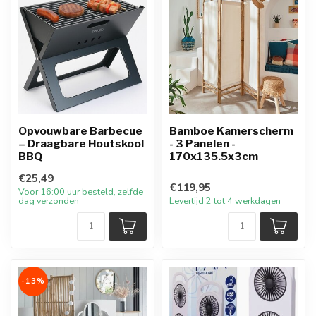
Opvouwbare Barbecue
Bamboe Kamerscherm
– Draagbare Houtskool
- 3 Panelen -
BBQ
170x135.5x3cm
€25,49
€119,95
Voor 16:00 uur besteld, zelfde
dag verzonden
Levertijd 2 tot 4 werkdagen
-13%