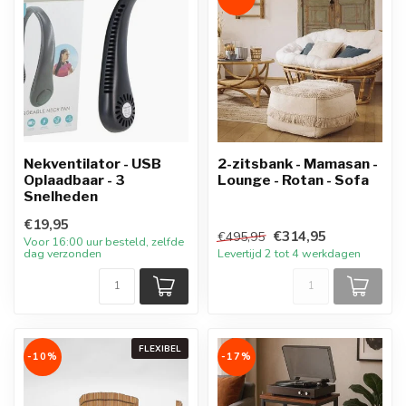
Nekventilator - USB
2-zitsbank - Mamasan -
Oplaadbaar - 3
Lounge - Rotan - Sofa
Snelheden
€19,95
€314,95
€495,95
Voor 16:00 uur besteld, zelfde
dag verzonden
Levertijd 2 tot 4 werkdagen
FLEXIBEL
-10%
-17%