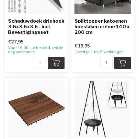
Schaduwdoek driehoek
Splittopper katoenen
3.6x3.6x3.6 - incl.
hoeslaken crème 140 x
Bevestigingsset
200 cm
€27,95
€19,95
Voor 16:00 uur besteld, zelfde
dag verzonden
Levertijd 1 tot 2 werkdagen