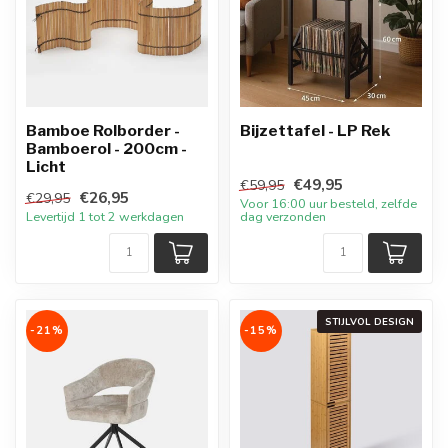
Bamboe Rolborder -
Bijzettafel - LP Rek
Bamboerol - 200cm -
Licht
€49,95
€59,95
€26,95
€29,95
Voor 16:00 uur besteld, zelfde
Levertijd 1 tot 2 werkdagen
dag verzonden
STIJLVOL DESIGN
-21%
-15%