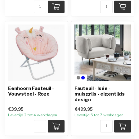
Eenhoorn Fauteuil -
Fauteuil - Isée -
Vouwstoel - Roze
muisgrijs - eigentijds
design
€39,95
€499,95
Levertijd 2 tot 4 werkdagen
Levertijd 5 tot 7 werkdagen