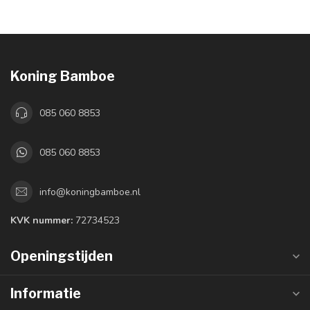
Koning Bamboe
085 060 8853
085 060 8853
info@koningbamboe.nl
KVK nummer:
72734523
Openingstijden
Informatie