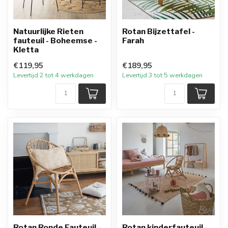
Natuurlijke Rieten
Rotan Bijzettafel -
fauteuil - Boheemse -
Farah
Kletta
€119,95
€189,95
Levertijd 2 tot 4 werkdagen
Levertijd 3 tot 5 werkdagen
Rotan Ronde Fauteuil -
Rotan kinderfauteuil -