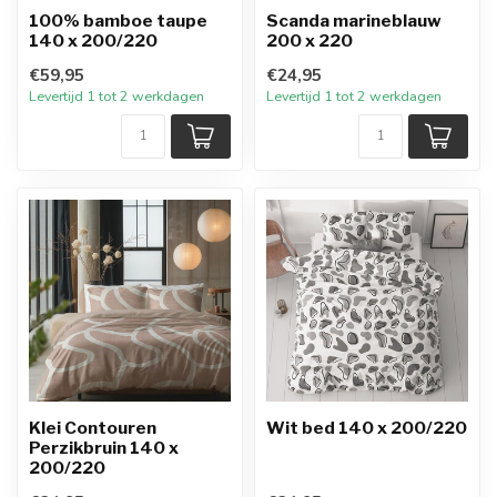
100% bamboe taupe
Scanda marineblauw
140 x 200/220
200 x 220
€59,95
€24,95
Levertijd 1 tot 2 werkdagen
Levertijd 1 tot 2 werkdagen
Klei Contouren
Wit bed 140 x 200/220
Perzikbruin 140 x
200/220