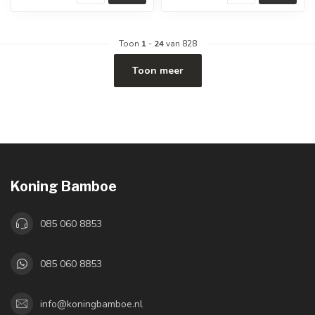
Toon
1
-
24
van 828
Toon meer
Koning Bamboe
085 060 8853
085 060 8853
info@koningbamboe.nl