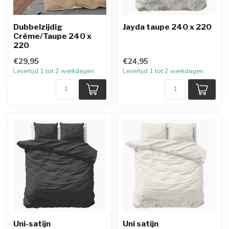
Dubbelzijdig
Jayda taupe 240 x 220
Crème/Taupe 240 x
220
€29,95
€24,95
Levertijd 1 tot 2 werkdagen
Levertijd 1 tot 2 werkdagen
Uni-satijn
Uni satijn