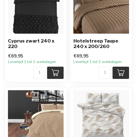
Cyprus zwart 240 x
Hotelstreep Taupe
220
240 x 200/260
€69,95
€69,95
Levertijd 1 tot 2 werkdagen
Levertijd 1 tot 2 werkdagen