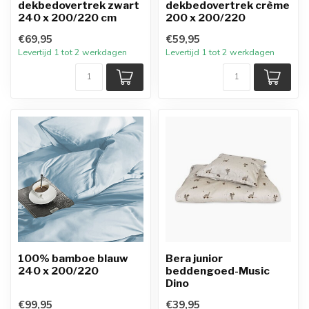
dekbedovertrek zwart
dekbedovertrek crème
240 x 200/220 cm
200 x 200/220
€69,95
€59,95
Levertijd 1 tot 2 werkdagen
Levertijd 1 tot 2 werkdagen
100% bamboe blauw
Bera junior
240 x 200/220
beddengoed-Music
Dino
€99,95
€39,95