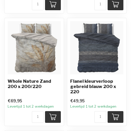
Whole Nature Zand
Flanel kleurverloop
200 x 200/220
gebreid blauw 200 x
220
€69,95
€49,95
Levertijd 1 tot 2 werkdagen
Levertijd 1 tot 2 werkdagen