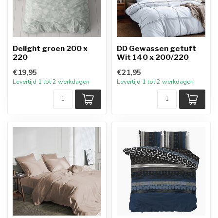
Delight groen 200 x
DD Gewassen getuft
220
Wit 140 x 200/220
€19,95
€21,95
Levertijd 1 tot 2 werkdagen
Levertijd 1 tot 2 werkdagen