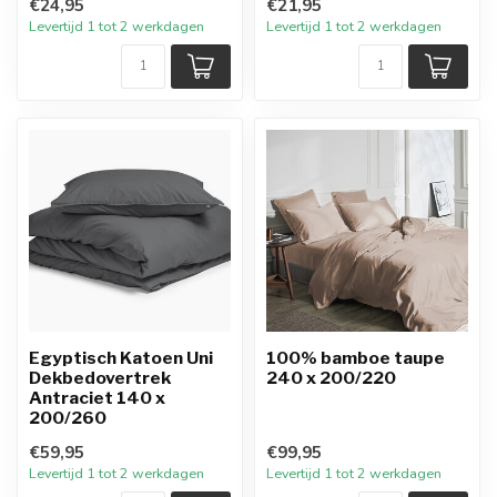
€24,95
€21,95
Levertijd 1 tot 2 werkdagen
Levertijd 1 tot 2 werkdagen
Egyptisch Katoen Uni
100% bamboe taupe
Dekbedovertrek
240 x 200/220
Antraciet 140 x
200/260
€59,95
€99,95
Levertijd 1 tot 2 werkdagen
Levertijd 1 tot 2 werkdagen