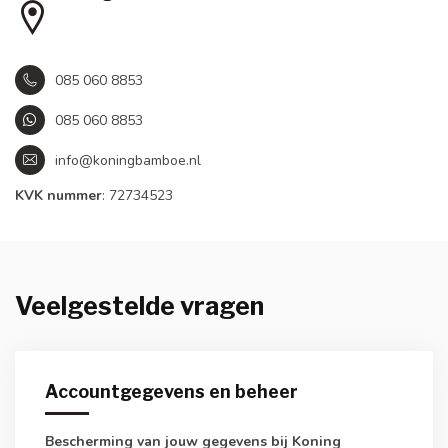
085 060 8853
085 060 8853
info@koningbamboe.nl
KVK nummer
: 72734523
Veelgestelde vragen
Accountgegevens en beheer
Bescherming van jouw gegevens bij Koning