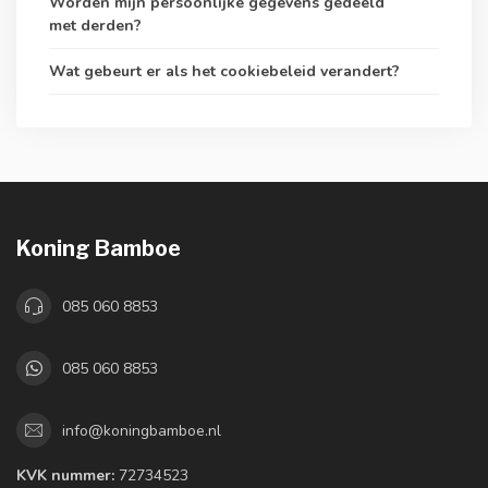
Worden mijn persoonlijke gegevens gedeeld
met derden?
Wat gebeurt er als het cookiebeleid verandert?
Koning Bamboe
085 060 8853
085 060 8853
info@koningbamboe.nl
KVK nummer:
72734523