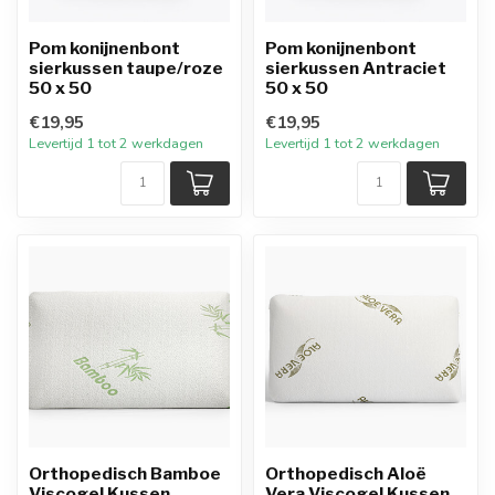
Pom konijnenbont
Pom konijnenbont
sierkussen taupe/roze
sierkussen Antraciet
50 x 50
50 x 50
€19,95
€19,95
Levertijd 1 tot 2 werkdagen
Levertijd 1 tot 2 werkdagen
Orthopedisch Bamboe
Orthopedisch Aloë
Viscogel Kussen
Vera Viscogel Kussen