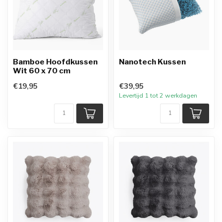
Bamboe Hoofdkussen
Nanotech Kussen
Wit 60 x 70 cm
€19,95
€39,95
Levertijd 1 tot 2 werkdagen