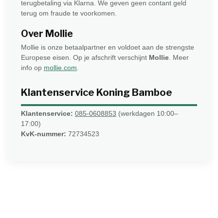
terugbetaling via Klarna. We geven geen contant geld
terug om fraude te voorkomen.
Over Mollie
Mollie is onze betaalpartner en voldoet aan de strengste
Europese eisen. Op je afschrift verschijnt
Mollie
. Meer
info op
mollie.com
.
Klantenservice Koning Bamboe
Klantenservice:
085-0608853
(werkdagen 10:00–
17:00)
KvK-nummer:
72734523