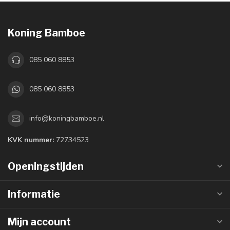
Koning Bamboe
085 060 8853
085 060 8853
info@koningbamboe.nl
KVK nummer:
72734523
Openingstijden
Informatie
Mijn account