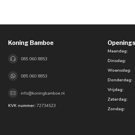
Koning Bamboe
Openings
Maandag:
085 060 8853
Dinsdag:
Woensdag:
085 060 8853
Donderdag:
Vrijdag:
info@koningbamboe.nl
Zaterdag:
KVK nummer:
72734523
Zondag: