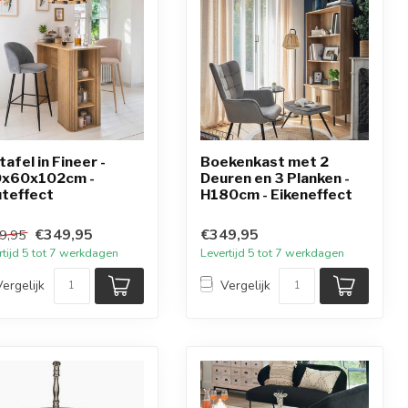
tafel in Fineer -
Boekenkast met 2
0x60x102cm -
Deuren en 3 Planken -
teffect
H180cm - Eikeneffect
€349,95
€349,95
9,95
rtijd 5 tot 7 werkdagen
Levertijd 5 tot 7 werkdagen
Vergelijk
Vergelijk