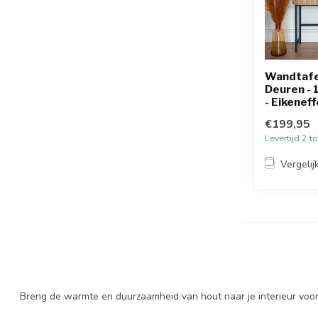
Wandtafe
Deuren -
- Eikenef
€199,95
Levertijd 2 
Vergelij
Breng de warmte en duurzaamheid van hout naar je interieur voor 