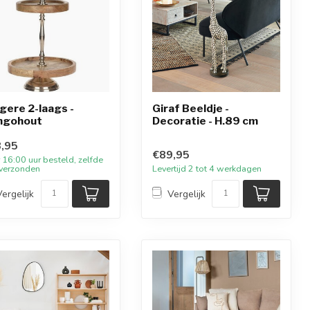
gere 2-laags -
Giraf Beeldje -
ngohout
Decoratie - H.89 cm
,95
€89,95
 16:00 uur besteld, zelfde
verzonden
Levertijd 2 tot 4 werkdagen
Vergelijk
Vergelijk