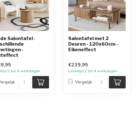
de Salontafel -
Salontafel met 2
schillende
Deuren - 120x60cm -
etingen -
Eikeneffect
teffect
9,95
€239,95
rtijd 2 tot 4 werkdagen
Levertijd 2 tot 4 werkdagen
Vergelijk
Vergelijk