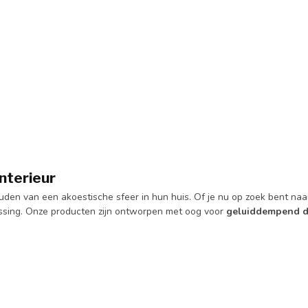
nterieur
en van een akoestische sfeer in hun huis. Of je nu op zoek bent naar
ssing. Onze producten zijn ontworpen met oog voor
geluiddempend d