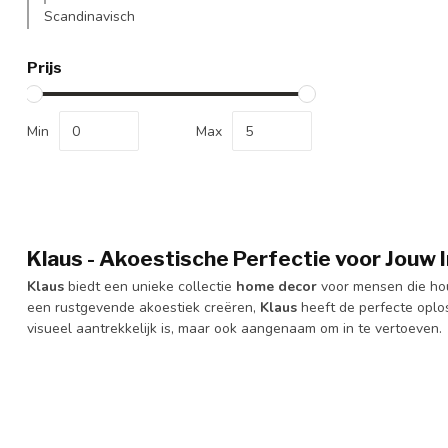
Scandinavisch
Prijs
Min
Max
Klaus - Akoestische Perfectie voor Jouw I
Klaus
biedt een unieke collectie
home decor
voor mensen die houd
een rustgevende akoestiek creëren,
Klaus
heeft de perfecte oplo
visueel aantrekkelijk is, maar ook aangenaam om in te vertoeven.