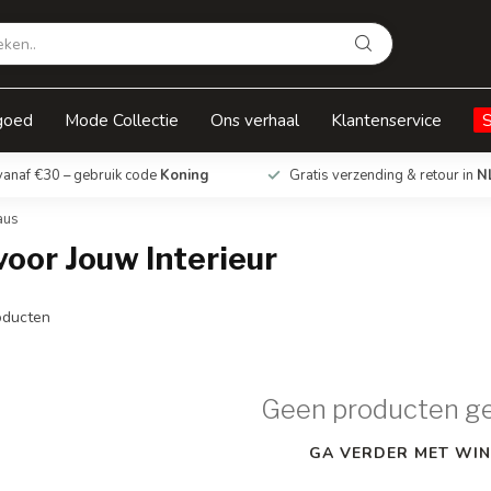
goed
Mode Collectie
Ons verhaal
Klantenservice
vanaf €30 – gebruik code
Koning
Gratis verzending & retour in
N
aus
voor Jouw Interieur
ducten
Geen producten g
GA VERDER MET WIN