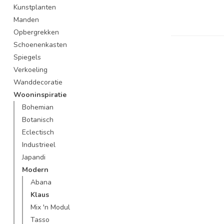
Kunstplanten
Manden
Opbergrekken
Schoenenkasten
Spiegels
Verkoeling
Wanddecoratie
Wooninspiratie
Bohemian
Botanisch
Eclectisch
Industrieel
Japandi
Modern
Abana
Klaus
Mix 'n Modul
Tasso