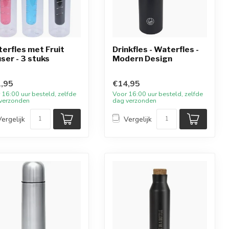
erfles met Fruit
Drinkfles - Waterfles -
user - 3 stuks
Modern Design
,95
€14,95
 16:00 uur besteld, zelfde
Voor 16:00 uur besteld, zelfde
verzonden
dag verzonden
Vergelijk
Vergelijk