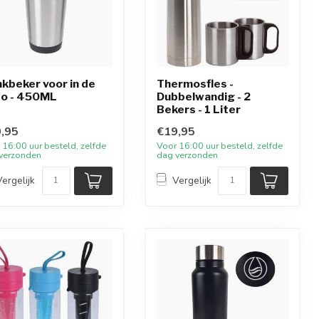
nkbeker voor in de
Thermosfles -
o - 450ML
Dubbelwandig - 2
Bekers - 1 Liter
,95
€19,95
 16:00 uur besteld, zelfde
Voor 16:00 uur besteld, zelfde
verzonden
dag verzonden
Vergelijk
Vergelijk