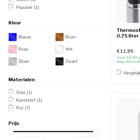
Populair
(1)
Kleur
Thermosfl
0.75 liter
Blauw
Bruin
Roze
Wit
€11,95
Voor 16:00 u
Zilver
Zwart
dag verzond
Vergelij
Materialen
Glas
(1)
Kunststof
(1)
Rvs
(7)
Prijs