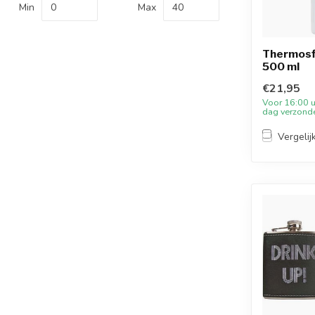
Min
Max
Thermosfl
500 ml
€21,95
Voor 16:00 u
dag verzond
Vergelij