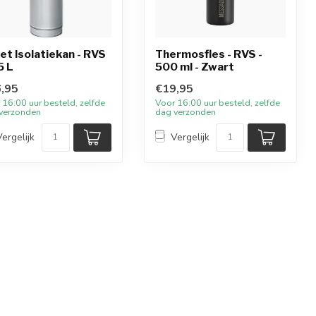
let Isolatiekan - RVS
Thermosfles - RVS -
5 L
500 ml - Zwart
,95
€19,95
 16:00 uur besteld, zelfde
Voor 16:00 uur besteld, zelfde
verzonden
dag verzonden
Vergelijk
Vergelijk