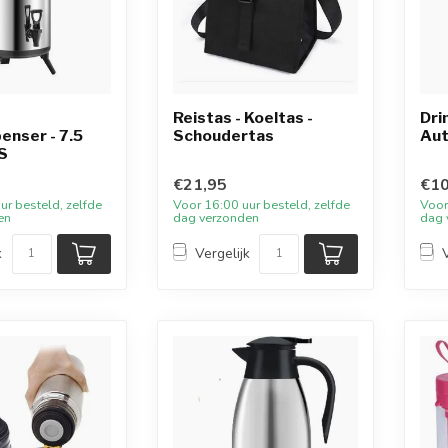
Reistas - Koeltas -
Dri
enser - 7.5
Schoudertas
Aut
VS
€21,95
€10
ur besteld, zelfde
Voor 16:00 uur besteld, zelfde
Voor
en
dag verzonden
dag 
k
Vergelijk