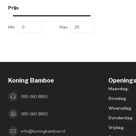
Prijs
Min
Max
Koning Bamboe
Openings
Maandag:
085 060 8853
Dinsdag:
Woensdag:
085 060 8853
Donderdag:
Vrijdag:
info@koningbamboe.nl