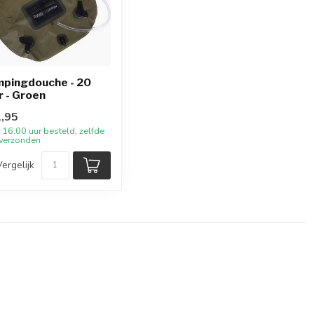
pingdouche - 20
er - Groen
,95
 16:00 uur besteld, zelfde
verzonden
Vergelijk