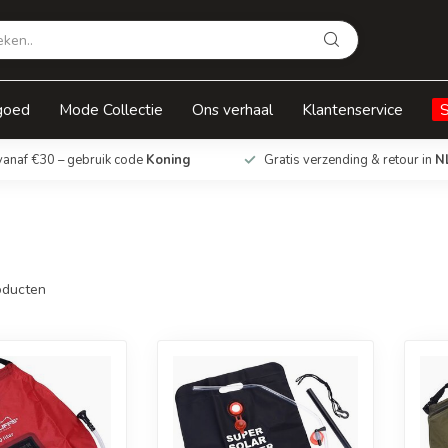
goed
Mode Collectie
Ons verhaal
Klantenservice
vanaf €30 – gebruik code
Koning
Gratis verzending & retour in
N
ducten