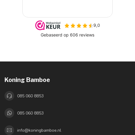
Koning Bamboe
085 060 8853
085 060 8853
info@koningbamboe.nl