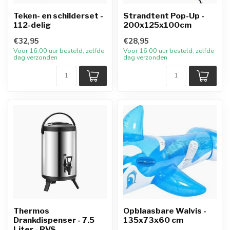
Teken- en schilderset -
Strandtent Pop-Up -
112-delig
200x125x100cm
€32,95
€28,95
Voor 16:00 uur besteld, zelfde
Voor 16:00 uur besteld, zelfde
dag verzonden
dag verzonden
Thermos
Opblaasbare Walvis -
Drankdispenser - 7.5
135x73x60 cm
Liter - RVS