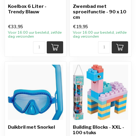
Koelbox 6 Liter -
Zwembad met
Trendy Blauw
sproeifunctie - 90 x 10
cm
€33,95
€19,95
Voor 16:00 uur besteld, zelfde
Voor 16:00 uur besteld, zelfde
dag verzonden
dag verzonden
Duikbril met Snorkel
Building Blocks - XXL -
100 stuks