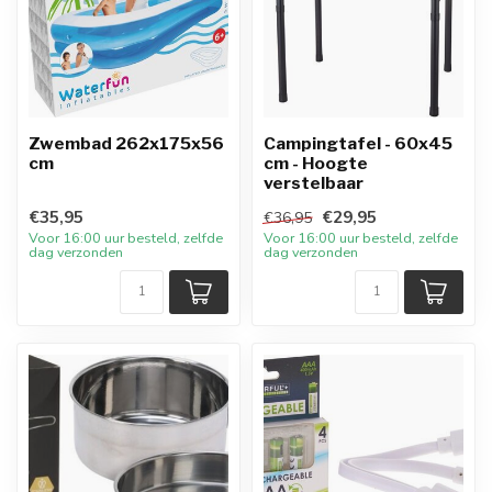
Zwembad 262x175x56
Campingtafel - 60x45
cm
cm - Hoogte
verstelbaar
€35,95
€29,95
€36,95
Voor 16:00 uur besteld, zelfde
Voor 16:00 uur besteld, zelfde
dag verzonden
dag verzonden