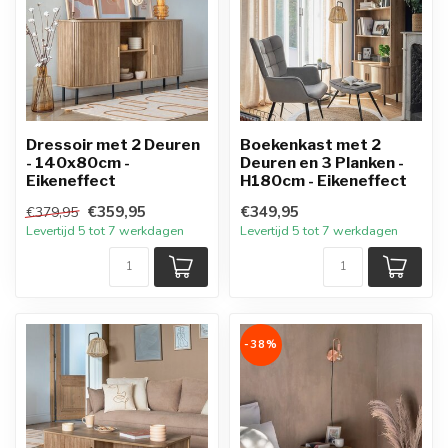
Dressoir met 2 Deuren
Boekenkast met 2
- 140x80cm -
Deuren en 3 Planken -
Eikeneffect
H180cm - Eikeneffect
€359,95
€349,95
€379,95
Levertijd 5 tot 7 werkdagen
Levertijd 5 tot 7 werkdagen
-38%