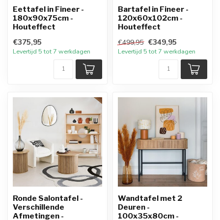
Eettafel in Fineer -
Bartafel in Fineer -
180x90x75cm -
120x60x102cm -
Houteffect
Houteffect
€375,95
€349,95
€499,95
Levertijd 5 tot 7 werkdagen
Levertijd 5 tot 7 werkdagen
Ronde Salontafel -
Wandtafel met 2
Verschillende
Deuren -
Afmetingen -
100x35x80cm -