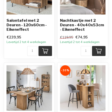
Salontafel met 2
Nachtkastje met 2
Deuren - 120x60cm -
Deuren - 40x40x53cm
Eikeneffect
- Eikeneffect
€239,95
€74,95
€119,95
Levertijd 2 tot 4 werkdagen
Levertijd 2 tot 4 werkdagen
-30%