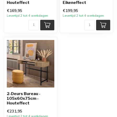
Houteffect
Eikeneffect
€169,95
€199,95
Levertijd 2 tot 4 werkdagen
Levertijd 2 tot 4 werkdagen
2-Deurs Bureau -
105x60x75cm -
Houteffect
€231,95
Levertijd 2 tot 4 werkdagen