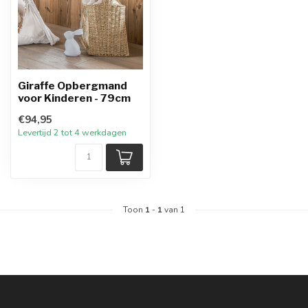
Giraffe Opbergmand
voor Kinderen - 79cm
€94,95
Levertijd 2 tot 4 werkdagen
Toon
1
-
1
van 1