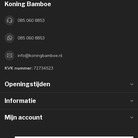
Koning Bamboe
085 060 8853
085 060 8853
info@koningbamboe.nl
KVK nummer:
72734523
Openingstijden
Informatie
Mijn account