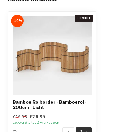
FLEXIBEL
-10%
Bamboe Rolborder - Bamboerol -
200cm - Licht
€26,95
€29,95
Levertijd 1 tot 2 werkdagen