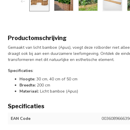
Productomschrijving
Gemaakt van licht bamboe (Apus), voegt deze rolborder niet alle
draagt ook bij aan een duurzamere leefomgeving. Ontdek de eind
transformeren met dit natuurlijke en esthetische element.
Specificaties
:
Hoogte:
30 cm, 40 cm of 50 cm
Breedte:
200 cm
Materiaal:
Licht bamboe (Apus)
Specificaties
EAN Code
003608966639