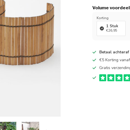
Volume voordeel
Korting
1 Stuk
€26,95
Betaal achteraf
€5 Korting vana
Gratis verzendin