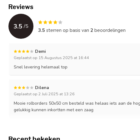
Reviews
3.5
/
5
3.5
sterren op basis van
2
beoordelingen
Demi
Geplaatst op 15 Augustus 2025 at 16:44
Snel levering helemaal top
Dilena
Geplaatst op 2 Juli 2025 at 13:26
Mooie rolborders 50x50 cm besteld was helaas iets aan de h
gelukkig kunnen inkortten met een zaag
Recent bekeken