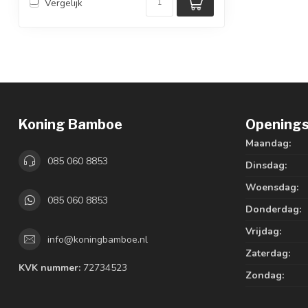
Vergelijk
Koning Bamboe
Openings
Maandag:
085 060 8853
Dinsdag:
Woensdag:
085 060 8853
Donderdag:
Vrijdag:
info@koningbamboe.nl
Zaterdag:
KVK nummer:
72734523
Zondag: