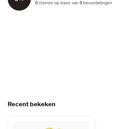
0
sterren op basis van
0
beoordelingen
Recent bekeken