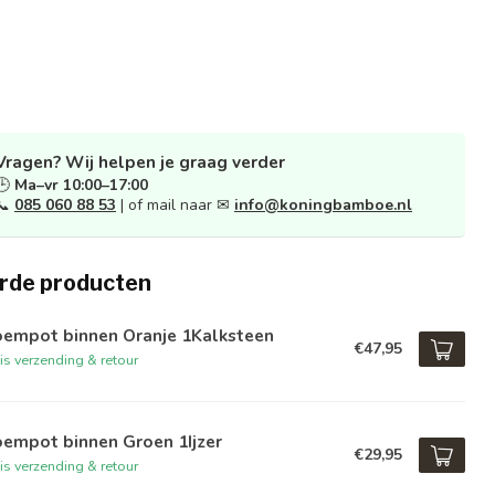
Vragen? Wij helpen je graag verder
🕒
Ma–vr 10:00–17:00
📞
085 060 88 53
| of mail naar ✉
info@koningbamboe.nl
rde producten
oempot binnen Oranje 1Kalksteen
€47,95
is verzending & retour
oempot binnen Groen 1Ijzer
€29,95
is verzending & retour