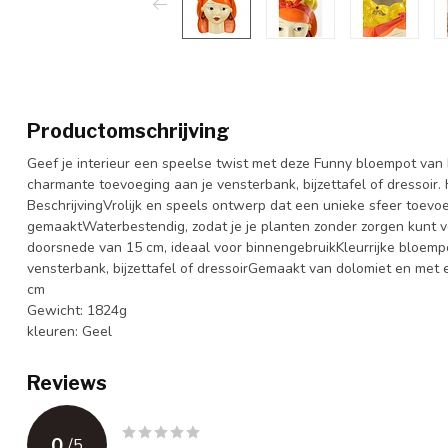
Productomschrijving
Geef je interieur een speelse twist met deze Funny bloempot van 
charmante toevoeging aan je vensterbank, bijzettafel of dressoir.
BeschrijvingVrolijk en speels ontwerp dat een unieke sfeer toevo
gemaaktWaterbestendig, zodat je je planten zonder zorgen kunt
doorsnede van 15 cm, ideaal voor binnengebruikKleurrijke bloempo
vensterbank, bijzettafel of dressoirGemaakt van dolomiet en met
cm
Gewicht: 1824g
kleuren: Geel
Reviews
0
/
5