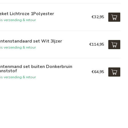
ket Lichtroze 1Polyester
€32,95
is verzending & retour
ntenstandaard set Wit 3Ijzer
€114,95
is verzending & retour
antenmand set buiten Donkerbruin
unststof
€64,95
is verzending & retour