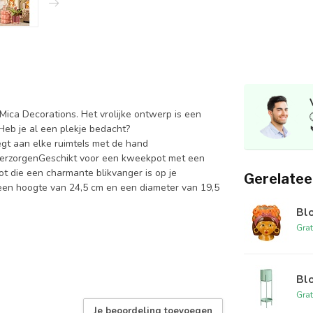
Mica Decorations. Het vrolijke ontwerp is een
 Heb je al een plekje bedacht?
egt aan elke ruimteIs met de hand
 verzorgenGeschikt voor een kweekpot met een
t die een charmante blikvanger is op je
Gerelatee
 een hoogte van 24,5 cm en een diameter van 19,5
Bl
Grat
Bl
Grat
Je beoordeling toevoegen