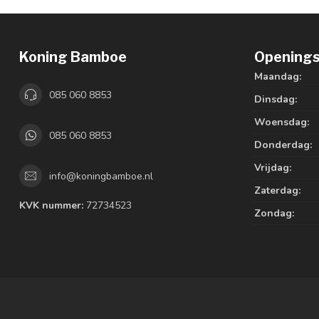
Koning Bamboe
Openings
Maandag:
085 060 8853
Dinsdag:
Woensdag:
085 060 8853
Donderdag:
Vrijdag:
info@koningbamboe.nl
Zaterdag:
KVK nummer:
72734523
Zondag: