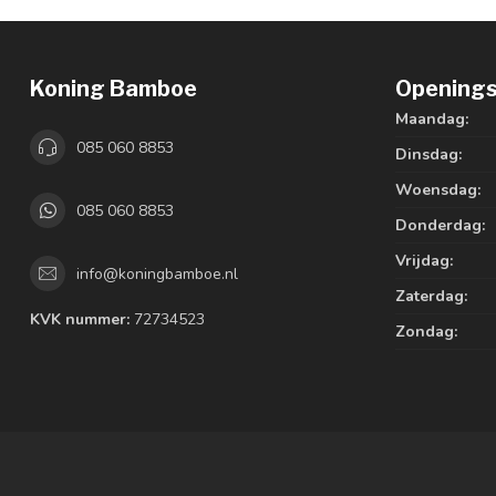
Koning Bamboe
Openings
Maandag:
085 060 8853
Dinsdag:
Woensdag:
085 060 8853
Donderdag:
Vrijdag:
info@koningbamboe.nl
Zaterdag:
KVK nummer:
72734523
Zondag: