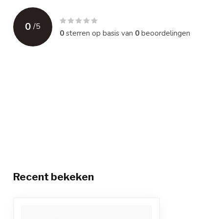
0
/
5
0
sterren op basis van
0
beoordelingen
Recent bekeken