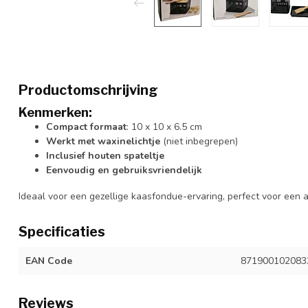
Productomschrijving
Kenmerken:
Compact formaat
: 10 x 10 x 6.5 cm
Werkt met waxinelichtje
(niet inbegrepen)
Inclusief houten spateltje
Eenvoudig en gebruiksvriendelijk
Ideaal voor een gezellige kaasfondue-ervaring, perfect voor een 
Specificaties
EAN Code
871900102083
Reviews