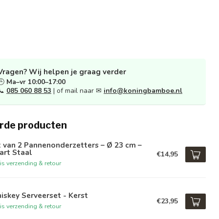
Vragen? Wij helpen je graag verder
🕒
Ma–vr 10:00–17:00
📞
085 060 88 53
| of mail naar ✉
info@koningbamboe.nl
rde producten
 van 2 Pannenonderzetters – Ø 23 cm –
art Staal
€14,95
is verzending & retour
skey Serveerset - Kerst
€23,95
is verzending & retour