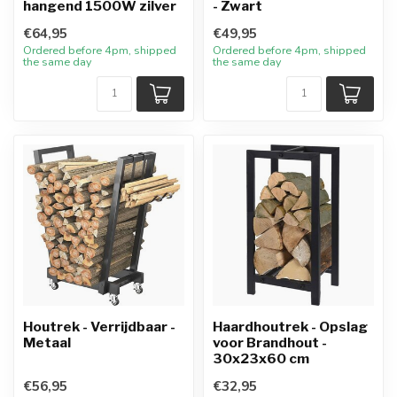
hangend 1500W zilver
- Zwart
€64,95
€49,95
Ordered before 4pm, shipped
Ordered before 4pm, shipped
the same day
the same day
Houtrek - Verrijdbaar -
Haardhoutrek - Opslag
Metaal
voor Brandhout -
30x23x60 cm
€56,95
€32,95