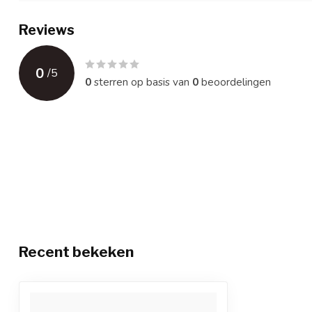
Reviews
0
/
5
0
sterren op basis van
0
beoordelingen
Recent bekeken