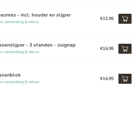
esmes - incl. houder en slijper
€13,95
is verzending & retour
senslijper - 3 standen - zuignap
€16,95
is verzending & retour
ssenblok
€16,95
is verzending & retour