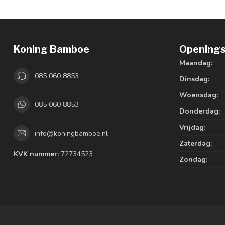
Koning Bamboe
Openings
Maandag:
085 060 8853
Dinsdag:
Woensdag:
085 060 8853
Donderdag:
Vrijdag:
info@koningbamboe.nl
Zaterdag:
KVK nummer:
72734523
Zondag: