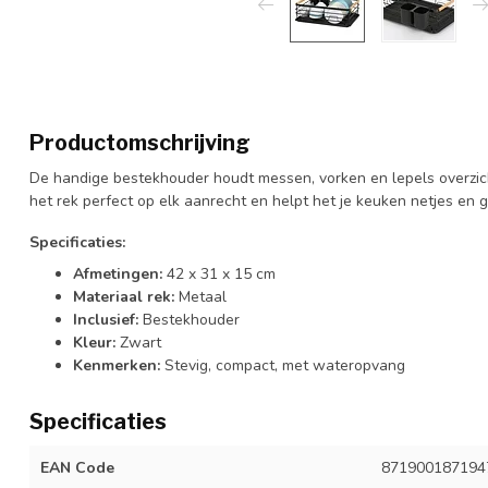
Productomschrijving
De handige bestekhouder houdt messen, vorken en lepels overzicht
het rek perfect op elk aanrecht en helpt het je keuken netjes en
Specificaties:
Afmetingen:
42 x 31 x 15 cm
Materiaal rek:
Metaal
Inclusief:
Bestekhouder
Kleur:
Zwart
Kenmerken:
Stevig, compact, met wateropvang
Specificaties
EAN Code
871900187194