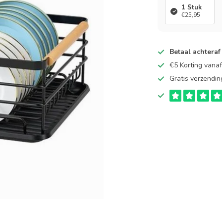
1 Stuk
€25,95
Betaal achteraf
€5 Korting vana
Gratis verzendin