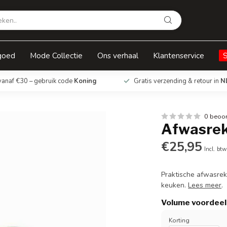
goed
Mode Collectie
Ons verhaal
Klantenservice
vanaf €30 – gebruik code
Koning
Gratis verzending & retour in
N
0 beoo
Afwasrek
€25,95
Incl. btw
Praktische afwasrek
keuken.
Lees meer
.
Volume voordeel
Korting