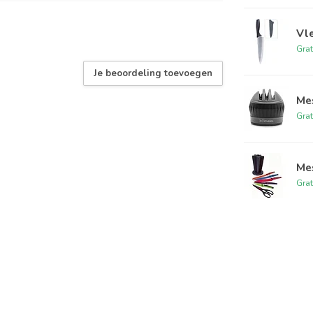
Vle
Grat
Je beoordeling toevoegen
Mes
Grat
Me
Grat