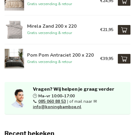
€24,95
Gratis verzending & retour
Mirela Zand 200 x 220
€21,95
Gratis verzending & retour
Pom Pom Antraciet 200 x 220
€39,95
Gratis verzending & retour
Vragen? Wij helpen je graag verder
🕒
Ma–vr 10:00–17:00
📞
085 060 88 53
| of mail naar ✉
info@koningbamboe.nl
Recent bekeken