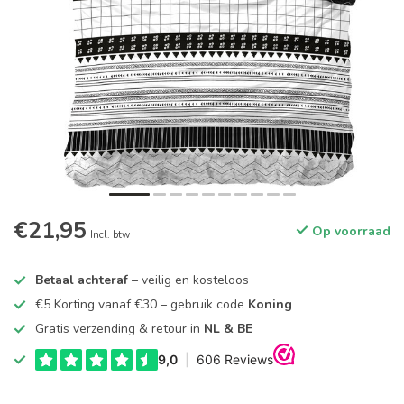
€21,95
Op voorraad
Incl. btw
Betaal achteraf
– veilig en kosteloos
€5 Korting vanaf €30 – gebruik code
Koning
Gratis verzending & retour in
NL & BE