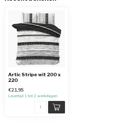
Artic Stripe wit 200 x
220
€21,95
Levertijd 1 tot 2 werkdagen