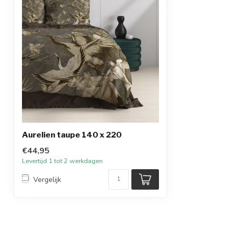
Aurelien taupe 140 x 220
€44,95
Levertijd 1 tot 2 werkdagen
Vergelijk