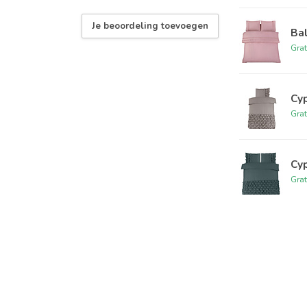
Je beoordeling toevoegen
Bal
Grat
Cyp
Grat
Cyp
Grat