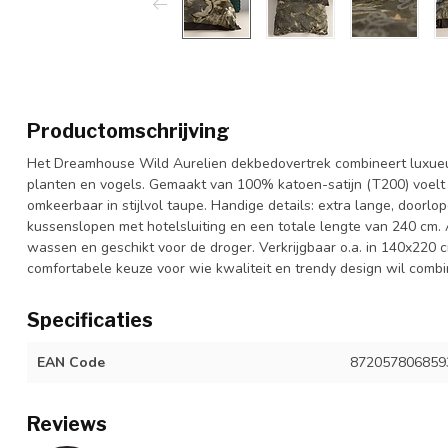
Productomschrijving
Het Dreamhouse Wild Aurelien dekbedovertrek combineert luxueuz
planten en vogels. Gemaakt van 100% katoen-satijn (T200) voelt 
omkeerbaar in stijlvol taupe. Handige details: extra lange, doorl
kussenslopen met hotelsluiting en een totale lengte van 240 cm. Ant
wassen en geschikt voor de droger. Verkrijgbaar o.a. in 140x220
comfortabele keuze voor wie kwaliteit en trendy design wil combi
Specificaties
EAN Code
872057806859
Reviews