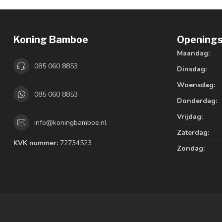
Koning Bamboe
Openings
Maandag:
085 060 8853
Dinsdag:
Woensdag:
085 060 8853
Donderdag:
Vrijdag:
info@koningbamboe.nl
Zaterdag:
KVK nummer:
72734523
Zondag: