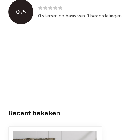
0
/
5
0
sterren op basis van
0
beoordelingen
Recent bekeken