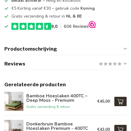
Betaal achteraf
– veilig en kosteloos
€5 Korting vanaf €30 – gebruik code
Koning
Gratis verzending & retour in
NL & BE
Productomschrijving
Reviews
Gerelateerde producten
Bamboe Hoeslaken 400TC –
Deep Moss - Premuim
€45,00
Gratis verzending & retour
Donkerbruin Bamboe
Hoeslaken Premium - 400TC
€43,00