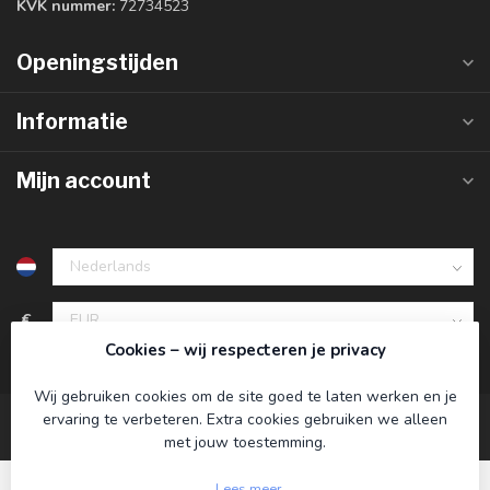
KVK nummer:
72734523
Openingstijden
Informatie
Mijn account
€
Cookies – wij respecteren je privacy
Wij gebruiken cookies om de site goed te laten werken en je
ervaring te verbeteren. Extra cookies gebruiken we alleen
met jouw toestemming.
Lees meer