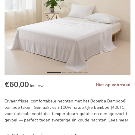
€60,00
Niet op voorraad
Incl. btw
Ervaar frisse, comfortabele nachten met het Boomba Bamboo®
bamboe laken. Gemaakt van 100% natuurlijke bamboe (400TC)
voor optimale ventilatie, temperatuurregulatie en een zijdezacht
gevoel — perfect tegen zweterige én koude nachten.
Lees meer
.