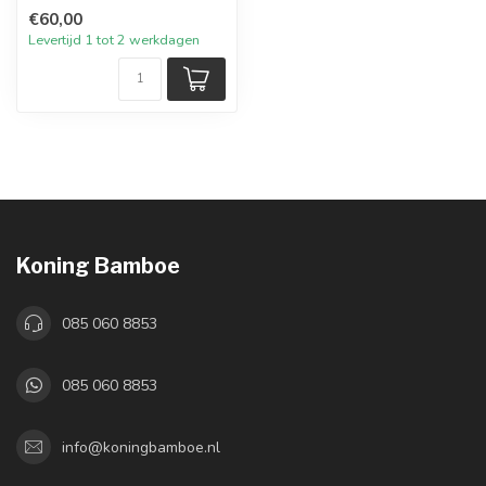
€60,00
Levertijd 1 tot 2 werkdagen
Koning Bamboe
085 060 8853
085 060 8853
info@koningbamboe.nl