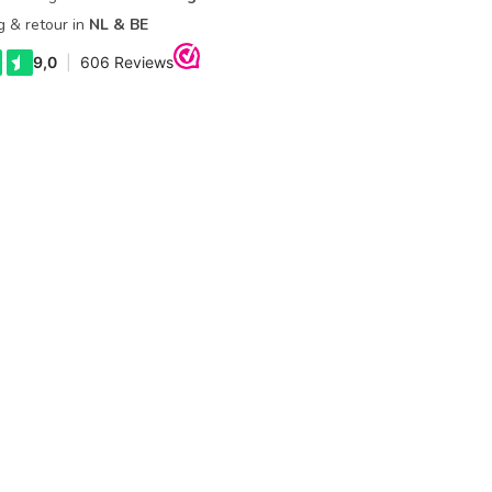
g & retour in
NL & BE