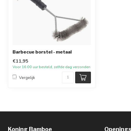
Barbecue borstel - metaal
€11,95
Voor 16:00 uur besteld, zelfde dag verzonden
Vergelijk
Koning Bamboe
Openings