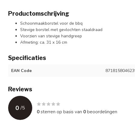
Productomschrijving
Schoonmaakborstel voor de bbq
Stevige borstel met gevlochten staaldraad
Voorzien van stevige handgreep
Afmeting: ca. 31 x 16 cm
Specificaties
EAN Code
871815804623
Reviews
0
/
5
0
sterren op basis van
0
beoordelingen