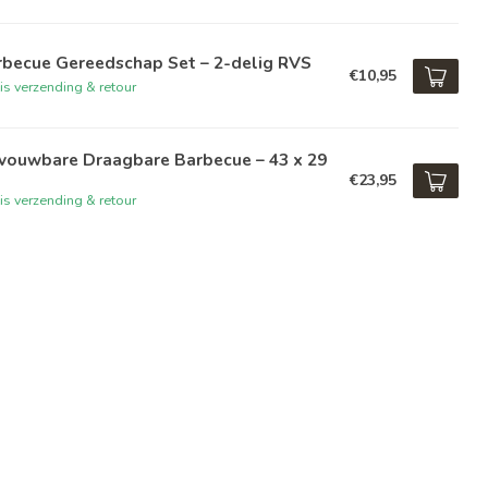
rbecue Gereedschap Set – 2-delig RVS
€10,95
is verzending & retour
vouwbare Draagbare Barbecue – 43 x 29
€23,95
is verzending & retour