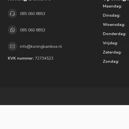
Maandag:
085 060 8853
Dinsdag:
Woensdag:
085 060 8853
Donderdag:
Vrijdag:
info@koningbamboe.nl
Zaterdag:
KVK nummer:
72734523
Zondag: