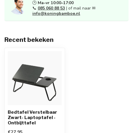
🕒
Ma–vr 10:00–17:00
📞
085 060 88 53
| of mail naar ✉
info@koningbamboe.nl
Recent bekeken
Bedtafel Verstelbaar
Zwart- Laptoptafel -
Ontbijttafel
€27,95