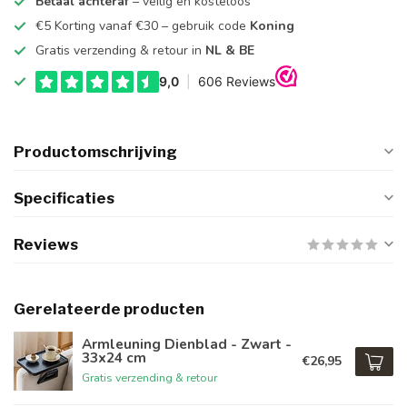
Betaal achteraf
– veilig en kosteloos
€5 Korting vanaf €30 – gebruik code
Koning
Gratis verzending & retour in
NL & BE
Productomschrijving
Specificaties
Reviews
Gerelateerde producten
Armleuning Dienblad - Zwart -
33x24 cm
€26,95
Gratis verzending & retour