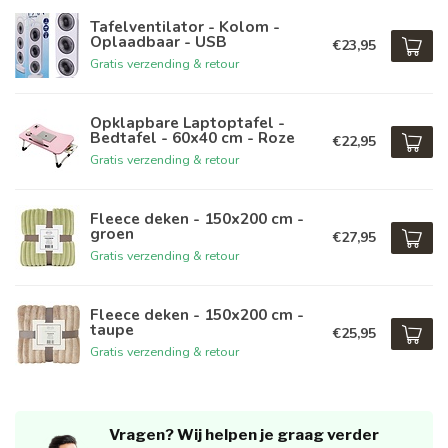
Tafelventilator - Kolom -
Oplaadbaar - USB
€23,95
Gratis verzending & retour
Opklapbare Laptoptafel -
Bedtafel - 60x40 cm - Roze
€22,95
Gratis verzending & retour
Fleece deken - 150x200 cm -
groen
€27,95
Gratis verzending & retour
Fleece deken - 150x200 cm -
taupe
€25,95
Gratis verzending & retour
Vragen? Wij helpen je graag verder