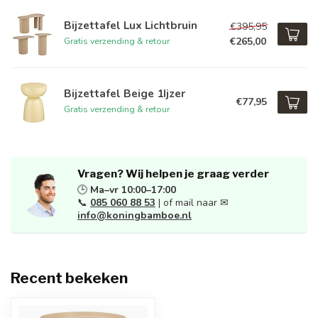
Bijzettafel Lux Lichtbruin
€395,95
€265,00
Gratis verzending & retour
Bijzettafel Beige 1Ijzer
€77,95
Gratis verzending & retour
Vragen? Wij helpen je graag verder
🕒
Ma–vr 10:00–17:00
📞
085 060 88 53
| of mail naar ✉
info@koningbamboe.nl
Recent bekeken