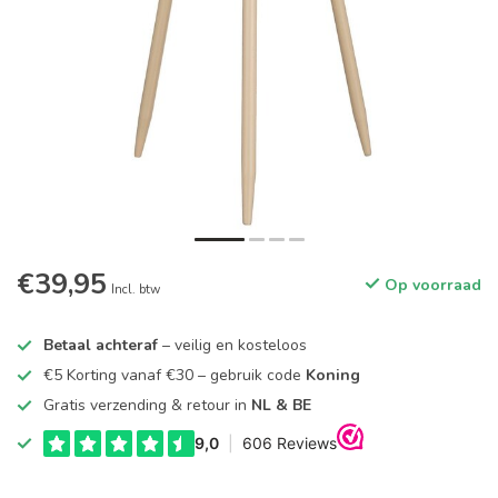
€39,95
Op voorraad
Incl. btw
Betaal achteraf
– veilig en kosteloos
€5 Korting vanaf €30 – gebruik code
Koning
Gratis verzending & retour in
NL & BE