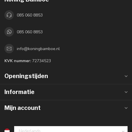
085 060 8853
085 060 8853
info@koningbamboe.nl
KVK nummer:
72734523
Openingstijden
Informatie
Mijn account