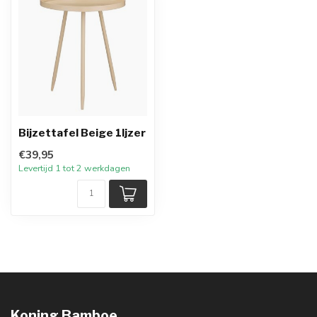
Bijzettafel Beige 1Ijzer
€39,95
Levertijd 1 tot 2 werkdagen
Koning Bamboe