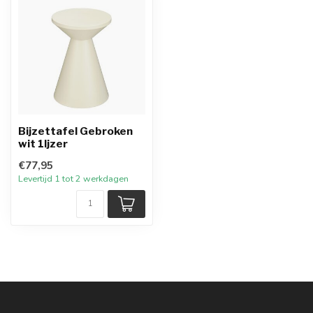
Bijzettafel Gebroken
wit 1Ijzer
€77,95
Levertijd 1 tot 2 werkdagen