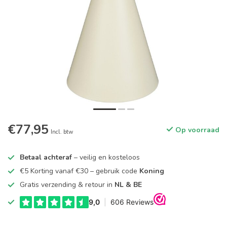
€77,95
Op voorraad
Incl. btw
Betaal achteraf
– veilig en kosteloos
€5 Korting vanaf €30 – gebruik code
Koning
Gratis verzending & retour in
NL & BE