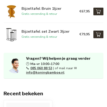
Bijzettafel Bruin 1Ijzer
€67,95
Gratis verzending & retour
Bijzettafel set Zwart 3Ijzer
€79,95
Gratis verzending & retour
Vragen? Wij helpen je graag verder
🕒
Ma–vr 10:00–17:00
📞
085 060 88 53
| of mail naar ✉
info@koningbamboe.nl
Recent bekeken