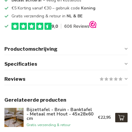
Betaal achteraf
– veilig en kosteloos
€5 Korting vanaf €30 – gebruik code
Koning
Gratis verzending & retour in
NL & BE
Productomschrijving
Specificaties
Reviews
Gerelateerde producten
Bijzettafel - Bruin - Banktafel
- Metaal met Hout - 45x28x60
€22,95
cm
Gratis verzending & retour