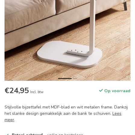
€24,95
Op voorraad
Incl. btw
Stijlvolle bijzettafel met MDF-blad en wit metalen frame. Dankzij
het slanke design gemakkelijk aan de bank te schuiven.
Lees
meer
.