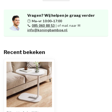
Vragen? Wij helpen je graag verder
🕒
Ma–vr 10:00–17:00
📞
085 060 88 53
| of mail naar ✉
info@koningbamboe.nl
Recent bekeken