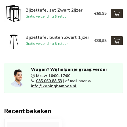
Bijzettafel set Zwart 2Ijzer
€69,95
Gratis verzending & retour
Bijzettafel buiten Zwart 1Ijzer
€39,95
Gratis verzending & retour
Vragen? Wij helpen je graag verder
🕒
Ma–vr 10:00–17:00
📞
085 060 88 53
| of mail naar ✉
info@koningbamboe.nl
Recent bekeken