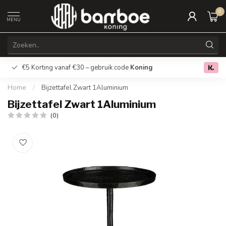
0
MENU
€5 Korting vanaf €30 – gebruik code
Koning
Gratis verz
0.0
Home
/
Bijzettafel Zwart 1Aluminium
Bijzettafel Zwart 1Aluminium
(0)