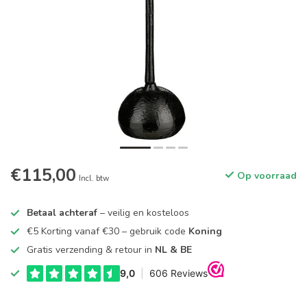
€115,00
Op voorraad
Incl. btw
Betaal achteraf
– veilig en kosteloos
€5 Korting vanaf €30 – gebruik code
Koning
Gratis verzending & retour in
NL & BE