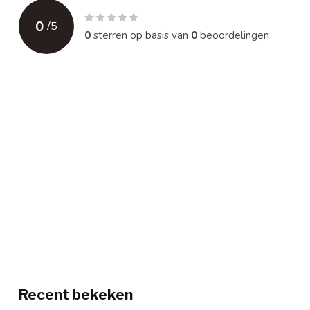
0
/
5
0
sterren op basis van
0
beoordelingen
Recent bekeken