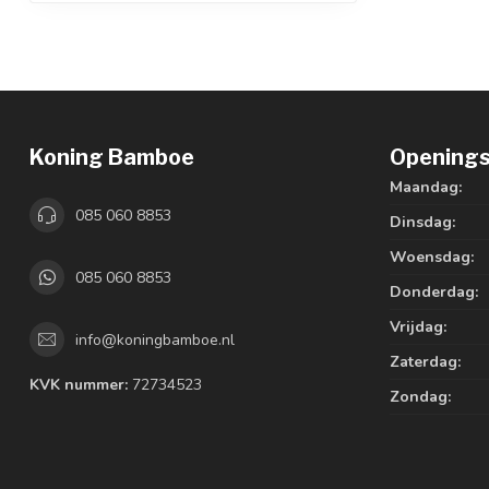
Koning Bamboe
Openings
Maandag:
085 060 8853
Dinsdag:
Woensdag:
085 060 8853
Donderdag:
Vrijdag:
info@koningbamboe.nl
Zaterdag:
KVK nummer:
72734523
Zondag: