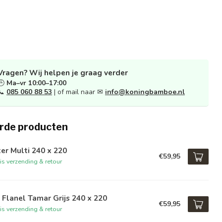
Vragen? Wij helpen je graag verder
🕒
Ma–vr 10:00–17:00
📞
085 060 88 53
| of mail naar ✉
info@koningbamboe.nl
rde producten
er Multi 240 x 220
€59,95
is verzending & retour
Flanel Tamar Grijs 240 x 220
€59,95
is verzending & retour