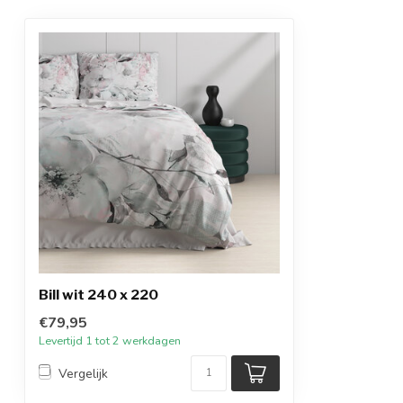
Bill wit 240 x 220
€79,95
Levertijd 1 tot 2 werkdagen
Vergelijk