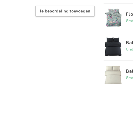
Je beoordeling toevoegen
Flo
Grat
Bal
Grat
Bal
Grat