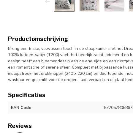
Productomschrijving
Breng een frisse, volwassen touch in de slaapkamer met het Dre
100% katoen-satijn (T200) voelt het heerlijk zacht, ademend en l
design heeft een bloemendessin aan de ene zijde en een rustgeve
een romantische of serene sfeer. Compleet met bijpassende kusse
instopstrook met drukknopen (240 x 220 cm) en doorlopende instopst
wasbaar en geschikt voor de droger. Luxe verpakt en digitaal bedr
Specificaties
EAN Code
872057806867
Reviews