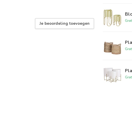
Blo
Grat
Je beoordeling toevoegen
Pl
Grat
Pla
Grat