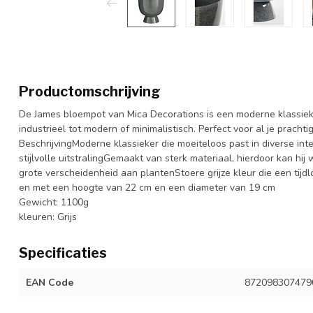
Productomschrijving
De James bloempot van Mica Decorations is een moderne klassieker 
industrieel tot modern of minimalistisch. Perfect voor al je prachti
BeschrijvingModerne klassieker die moeiteloos past in diverse int
stijlvolle uitstralingGemaakt van sterk materiaal, hierdoor kan hi
grote verscheidenheid aan plantenStoere grijze kleur die een tij
en met een hoogte van 22 cm en een diameter van 19 cm
Gewicht: 1100g
kleuren: Grijs
Specificaties
EAN Code
872098307479