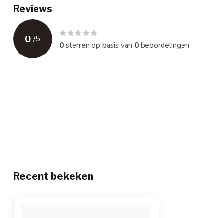
Reviews
0
/
5
0
sterren op basis van
0
beoordelingen
Recent bekeken