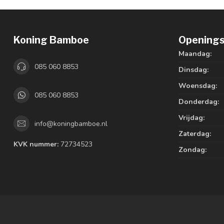
Koning Bamboe
Openings
Maandag:
085 060 8853
Dinsdag:
Woensdag:
085 060 8853
Donderdag:
Vrijdag:
info@koningbamboe.nl
Zaterdag:
KVK nummer:
72734523
Zondag: