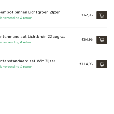
empot binnen Lichtgroen 2Ijzer
€62,95
is verzending & retour
antenmand set Lichtbruin 2Zeegras
€54,95
is verzending & retour
ntenstandaard set Wit 3Ijzer
€114,95
is verzending & retour