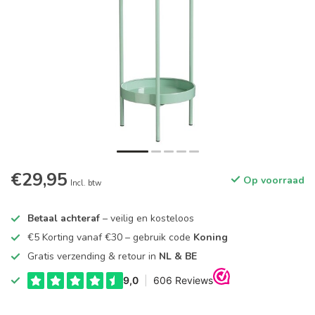
€29,95
Op voorraad
Incl. btw
Betaal achteraf
– veilig en kosteloos
€5 Korting vanaf €30 – gebruik code
Koning
Gratis verzending & retour in
NL & BE