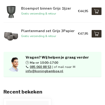
Bloempot binnen Grijs 1Ijzer
€44,95
Gratis verzending & retour
Plantenmand set Grijs 3Papier
€47,95
Gratis verzending & retour
Vragen? Wij helpen je graag verder
🕒
Ma–vr 10:00–17:00
📞
085 060 88 53
| of mail naar ✉
info@koningbamboe.nl
Recent bekeken