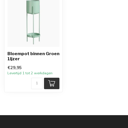
Bloempot binnen Groen
1Ijzer
€29,95
Levertijd 1 tot 2 werkdagen