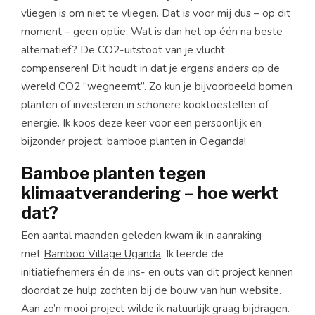
vliegen is om niet te vliegen. Dat is voor mij dus – op dit
moment – geen optie. Wat is dan het op één na beste
alternatief? De CO2-uitstoot van je vlucht
compenseren! Dit houdt in dat je ergens anders op de
wereld CO2 “wegneemt”. Zo kun je bijvoorbeeld bomen
planten of investeren in schonere kooktoestellen of
energie. Ik koos deze keer voor een persoonlijk en
bijzonder project: bamboe planten in Oeganda!
Bamboe planten tegen
klimaatverandering – hoe werkt
dat?
Een aantal maanden geleden kwam ik in aanraking
met
Bamboo Village Uganda
. Ik leerde de
initiatiefnemers én de ins- en outs van dit project kennen
doordat ze hulp zochten bij de bouw van hun website.
Aan zo’n mooi project wilde ik natuurlijk graag bijdragen.