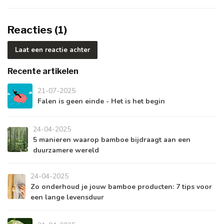
Reacties (1)
Laat een reactie achter
Recente artikelen
21-07-2025
Falen is geen einde - Het is het begin
24-04-2025
5 manieren waarop bamboe bijdraagt aan een
duurzamere wereld
24-04-2025
Zo onderhoud je jouw bamboe producten: 7 tips voor
een lange levensduur