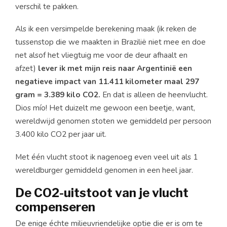
verschil te pakken.
Als ik een versimpelde berekening maak (ik reken de
tussenstop die we maakten in Brazilië niet mee en doe
net alsof het vliegtuig me voor de deur afhaalt en
afzet)
lever ik met mijn reis naar Argentinië een
negatieve impact van 11.411 kilometer maal 297
gram = 3.389 kilo CO2.
En dat is alleen de heenvlucht.
Dios mío! Het duizelt me gewoon een beetje, want,
wereldwijd genomen stoten we gemiddeld per persoon
3.400 kilo CO2 per jaar uit.
Met één vlucht stoot ik nagenoeg even veel uit als 1
wereldburger gemiddeld genomen in een heel jaar.
De CO2-uitstoot van je vlucht
compenseren
De enige échte milieuvriendelijke optie die er is om te