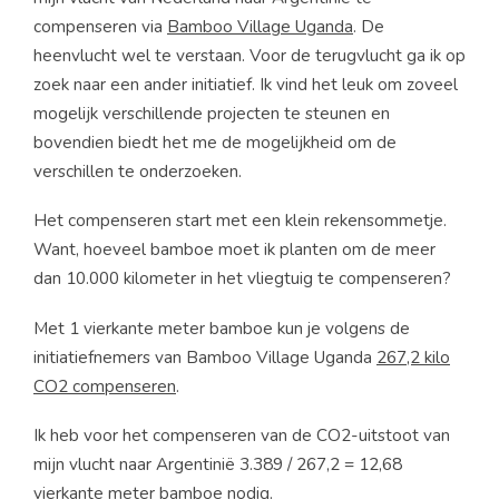
compenseren via
Bamboo Village Uganda
. De
heenvlucht wel te verstaan. Voor de terugvlucht ga ik op
zoek naar een ander initiatief. Ik vind het leuk om zoveel
mogelijk verschillende projecten te steunen en
bovendien biedt het me de mogelijkheid om de
verschillen te onderzoeken.
Het compenseren start met een klein rekensommetje.
Want, hoeveel bamboe moet ik planten om de meer
dan 10.000 kilometer in het vliegtuig te compenseren?
Met 1 vierkante meter bamboe kun je volgens de
initiatiefnemers van Bamboo Village Uganda
267,2 kilo
CO2 compenseren
.
Ik heb voor het compenseren van de CO2-uitstoot van
mijn vlucht naar Argentinië 3.389 / 267,2 = 12,68
vierkante meter bamboe nodig.