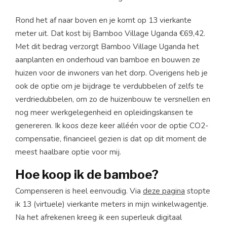
Rond het af naar boven en je komt op 13 vierkante
meter uit. Dat kost bij Bamboo Village Uganda €69,42.
Met dit bedrag verzorgt Bamboo Village Uganda het
aanplanten en onderhoud van bamboe en bouwen ze
huizen voor de inwoners van het dorp. Overigens heb je
ook de optie om je bijdrage te verdubbelen of zelfs te
verdriedubbelen, om zo de huizenbouw te versnellen en
nog meer werkgelegenheid en opleidingskansen te
genereren. Ik koos deze keer alléén voor de optie CO2-
compensatie, financieel gezien is dat op dit moment de
meest haalbare optie voor mij.
Hoe koop ik de bamboe?
Compenseren is heel eenvoudig. Via
deze pagina
stopte
ik 13 (virtuele) vierkante meters in mijn winkelwagentje.
Na het afrekenen kreeg ik een superleuk digitaal