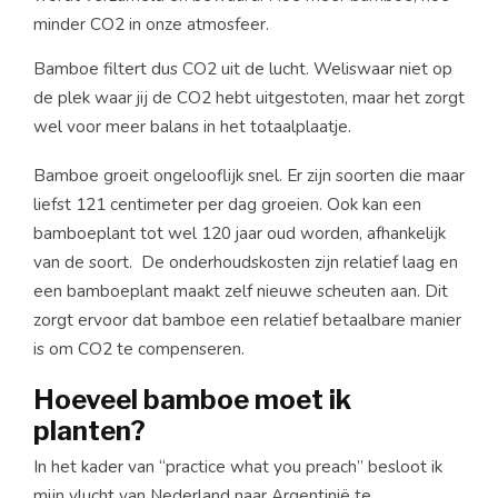
minder CO2 in onze atmosfeer.
Bamboe filtert dus CO2 uit de lucht. Weliswaar niet op
de plek waar jij de CO2 hebt uitgestoten, maar het zorgt
wel voor meer balans in het totaalplaatje.
Bamboe groeit ongelooflijk snel. Er zijn soorten die maar
liefst 121 centimeter per dag groeien. Ook kan een
bamboeplant tot wel 120 jaar oud worden, afhankelijk
van de soort. De onderhoudskosten zijn relatief laag en
een bamboeplant maakt zelf nieuwe scheuten aan. Dit
zorgt ervoor dat bamboe een relatief betaalbare manier
is om CO2 te compenseren.
Hoeveel bamboe moet ik
planten?
In het kader van “practice what you preach” besloot ik
mijn vlucht van Nederland naar Argentinië te