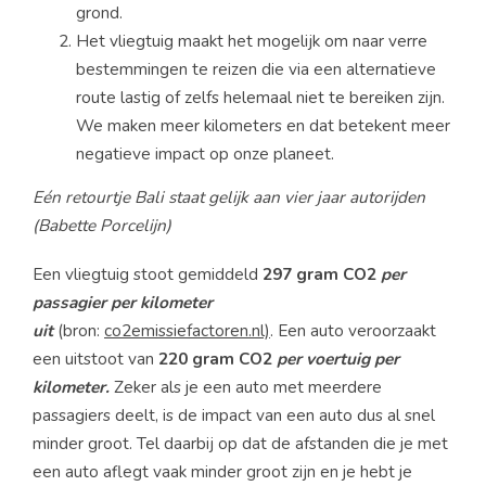
grond.
Het vliegtuig maakt het mogelijk om naar verre
bestemmingen te reizen die via een alternatieve
route lastig of zelfs helemaal niet te bereiken zijn.
We maken meer kilometers en dat betekent meer
negatieve impact op onze planeet.
Eén retourtje Bali staat gelijk aan vier jaar autorijden
(Babette Porcelijn)
Een vliegtuig stoot gemiddeld
297 gram CO2
per
passagier per kilometer
uit
(bron:
co2emissiefactoren.nl)
. Een auto veroorzaakt
een uitstoot van
220 gram CO2
per voertuig per
kilometer.
Zeker als je een auto met meerdere
passagiers deelt, is de impact van een auto dus al snel
minder groot. Tel daarbij op dat de afstanden die je met
een auto aflegt vaak minder groot zijn en je hebt je