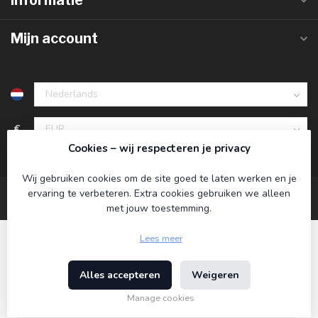
Informatie
Mijn account
€
Cookies – wij respecteren je privacy
Wij gebruiken cookies om de site goed te laten werken en je
ervaring te verbeteren. Extra cookies gebruiken we alleen
met jouw toestemming.
Lees meer
Alles accepteren
Weigeren
© Copyright 2026 Koning Bamboe
- Powered by
Lightspeed
-
Lightspeed design
by
Dyvelopment
Manage cookies