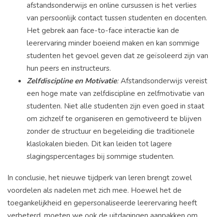
afstandsonderwijs en online cursussen is het verlies
van persoonlijk contact tussen studenten en docenten.
Het gebrek aan face-to-face interactie kan de
leerervaring minder boeiend maken en kan sommige
studenten het gevoel geven dat ze geïsoleerd zijn van
hun peers en instructeurs.
Zelfdiscipline en Motivatie
:
Afstandsonderwijs vereist
een hoge mate van zelfdiscipline en zelfmotivatie van
studenten. Niet alle studenten zijn even goed in staat
om zichzelf te organiseren en gemotiveerd te blijven
zonder de structuur en begeleiding die traditionele
klaslokalen bieden. Dit kan leiden tot lagere
slagingspercentages bij sommige studenten.
In conclusie, het nieuwe tijdperk van leren brengt zowel
voordelen als nadelen met zich mee. Hoewel het de
toegankelijkheid en gepersonaliseerde leerervaring heeft
verbeterd, moeten we ook de uitdagingen aanpakken om