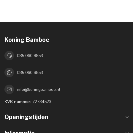
Koning Bamboe
085 060 8853
085 060 8853
info@koningbamboe.nl
KVK nummer:
72734523
Openingstijden