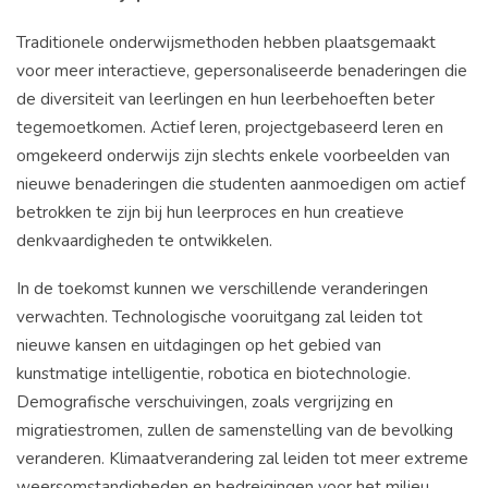
Traditionele onderwijsmethoden hebben plaatsgemaakt
voor meer interactieve, gepersonaliseerde benaderingen die
de diversiteit van leerlingen en hun leerbehoeften beter
tegemoetkomen. Actief leren, projectgebaseerd leren en
omgekeerd onderwijs zijn slechts enkele voorbeelden van
nieuwe benaderingen die studenten aanmoedigen om actief
betrokken te zijn bij hun leerproces en hun creatieve
denkvaardigheden te ontwikkelen.
In de toekomst kunnen we verschillende veranderingen
verwachten. Technologische vooruitgang zal leiden tot
nieuwe kansen en uitdagingen op het gebied van
kunstmatige intelligentie, robotica en biotechnologie.
Demografische verschuivingen, zoals vergrijzing en
migratiestromen, zullen de samenstelling van de bevolking
veranderen. Klimaatverandering zal leiden tot meer extreme
weersomstandigheden en bedreigingen voor het milieu.