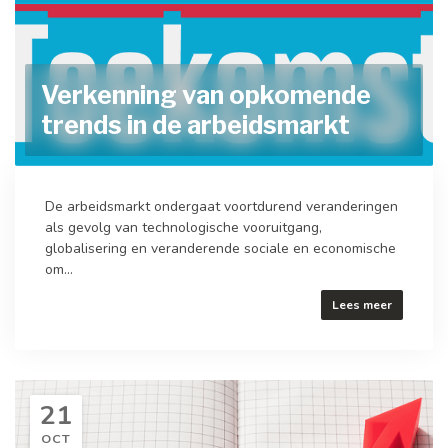
Verkenning van opkomende
trends in de arbeidsmarkt
De arbeidsmarkt ondergaat voortdurend veranderingen
als gevolg van technologische vooruitgang,
globalisering en veranderende sociale en economische
om...
Lees meer
21
OCT