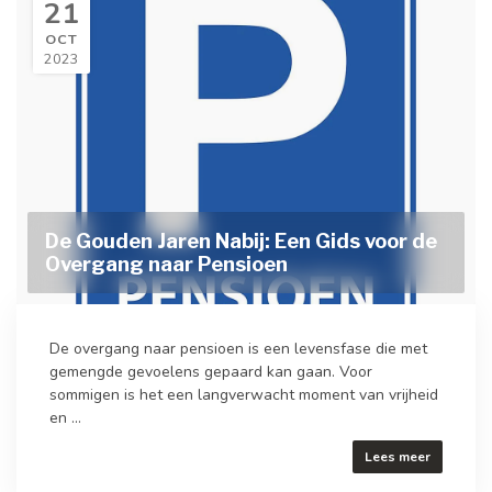
21
OCT
2023
De Gouden Jaren Nabij: Een Gids voor de
Overgang naar Pensioen
De overgang naar pensioen is een levensfase die met
gemengde gevoelens gepaard kan gaan. Voor
sommigen is het een langverwacht moment van vrijheid
en ...
Lees meer