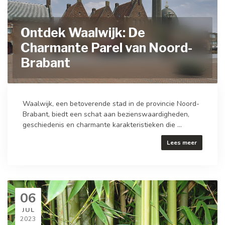
Ontdek Waalwijk: De
Charmante Parel van Noord-
Brabant
Waalwijk, een betoverende stad in de provincie Noord-
Brabant, biedt een schat aan bezienswaardigheden,
geschiedenis en charmante karakteristieken die ...
Lees meer
06
JUL
2023