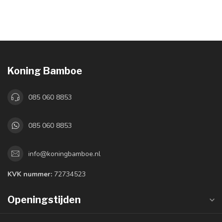
Koning Bamboe
085 060 8853
085 060 8853
info@koningbamboe.nl
KVK nummer:
72734523
Openingstijden