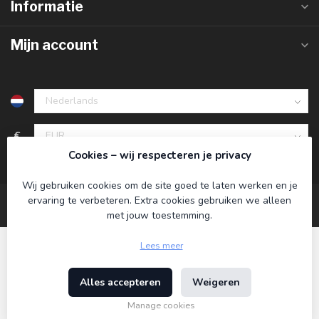
Informatie
Mijn account
€
Cookies – wij respecteren je privacy
Wij gebruiken cookies om de site goed te laten werken en je
ervaring te verbeteren. Extra cookies gebruiken we alleen
met jouw toestemming.
Lees meer
Alles accepteren
Weigeren
© Copyright 2026 Koning Bamboe
- Powered by
Lightspeed
-
Lightspeed design
by
Dyvelopment
Manage cookies