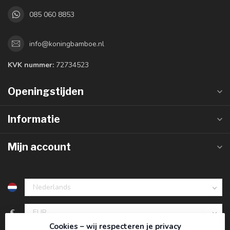
085 060 8853
info@koningbamboe.nl
KVK nummer:
72734523
Openingstijden
Informatie
Mijn account
€
Cookies – wij respecteren je privacy