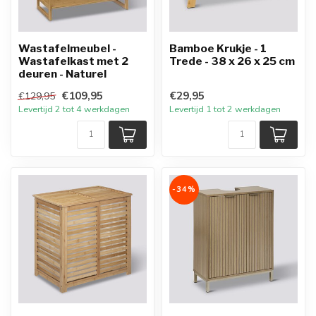
Wastafelmeubel -
Bamboe Krukje - 1
Wastafelkast met 2
Trede - 38 x 26 x 25 cm
deuren - Naturel
€109,95
€29,95
€129,95
Levertijd 2 tot 4 werkdagen
Levertijd 1 tot 2 werkdagen
-34%