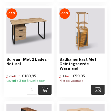
-27%
-33%
Bureau - Met 2 Lades -
Badkamerkast Met
Naturel
Geïntegreerde
Wasmand
€189,95
€59,95
€259,95
€89,95
Levertijd 3 tot 5 werkdagen
Niet op voorraad