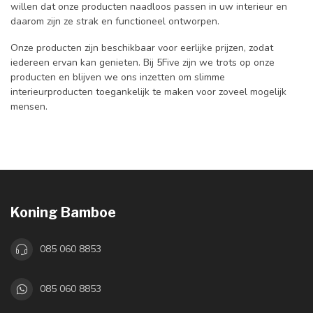
willen dat onze producten naadloos passen in uw interieur en
daarom zijn ze strak en functioneel ontworpen.
Onze producten zijn beschikbaar voor eerlijke prijzen, zodat
iedereen ervan kan genieten. Bij 5Five zijn we trots op onze
producten en blijven we ons inzetten om slimme
interieurproducten toegankelijk te maken voor zoveel mogelijk
mensen.
Koning Bamboe
085 060 8853
085 060 8853