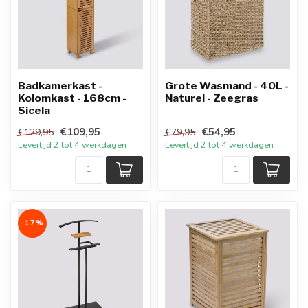
Badkamerkast -
Grote Wasmand - 40L -
Kolomkast - 168cm -
Naturel - Zeegras
Sicela
€109,95
€54,95
€129,95
€79,95
Levertijd 2 tot 4 werkdagen
Levertijd 2 tot 4 werkdagen
-17%