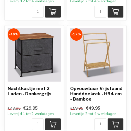
Levertijd 2 tot 4 werkdagen
Levertijd 2 tot 4 werkdagen
-40%
-17%
Nachtkastje met 2
Opvouwbaar Vrijstaand
Laden - Donkergrijs
Handdoekrek - H94 cm
- Bamboe
€29,95
€49,95
€49,95
€59,95
Levertijd 1 tot 2 werkdagen
Levertijd 2 tot 4 werkdagen