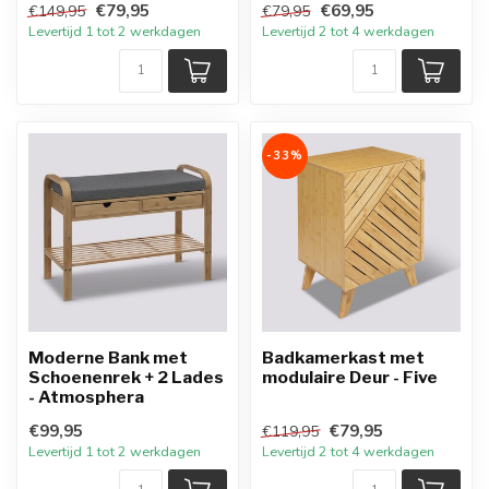
€79,95
€69,95
€149,95
€79,95
Levertijd 1 tot 2 werkdagen
Levertijd 2 tot 4 werkdagen
-33%
Moderne Bank met
Badkamerkast met
Schoenenrek + 2 Lades
modulaire Deur - Five
- Atmosphera
€99,95
€79,95
€119,95
Levertijd 1 tot 2 werkdagen
Levertijd 2 tot 4 werkdagen