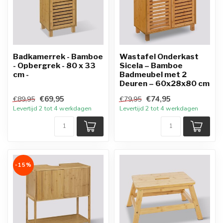
Badkamerrek - Bamboe
Wastafel Onderkast
- Opbergrek - 80 x 33
Sicela – Bamboe
cm -
Badmeubel met 2
Deuren – 60x28x80 cm
€69,95
€74,95
€89,95
€79,95
Levertijd 2 tot 4 werkdagen
Levertijd 2 tot 4 werkdagen
-15%