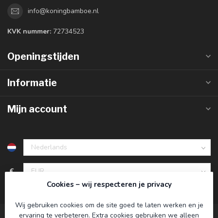
info@koningbamboe.nl
KVK nummer:
72734523
Openingstijden
Informatie
Mijn account
€
Cookies – wij respecteren je privacy
Wij gebruiken cookies om de site goed te laten werken en je
ervaring te verbeteren. Extra cookies gebruiken we alleen