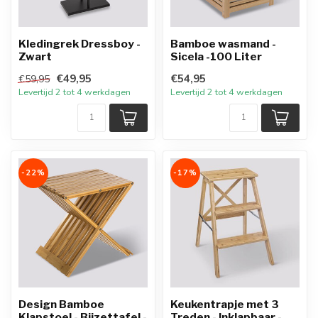
Kledingrek Dressboy -
Bamboe wasmand -
Zwart
Sicela -100 Liter
€49,95
€54,95
€59,95
Levertijd 2 tot 4 werkdagen
Levertijd 2 tot 4 werkdagen
-22%
-17%
Design Bamboe
Keukentrapje met 3
Klapstoel - Bijzettafel -
Treden - Inklapbaar -