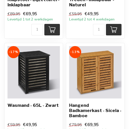
Inklapbaar
Naturel
€69,95
€49,95
€89,95
€59,95
Levertijd 1 tot 2 werkdagen
Levertijd 2 tot 4 werkdagen
-17%
-13%
Wasmand - 65L - Zwart
Hangend
Badkamerkast - Sicela -
Bamboe
€49,95
€69,95
€59,95
€79,95