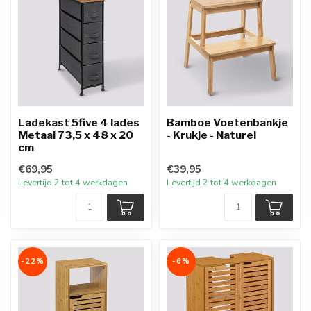
Ladekast 5five 4 lades
Bamboe Voetenbankje
Metaal 73,5 x 48 x 20
- Krukje - Naturel
cm
€69,95
€39,95
Levertijd 2 tot 4 werkdagen
Levertijd 2 tot 4 werkdagen
-22%
-6%