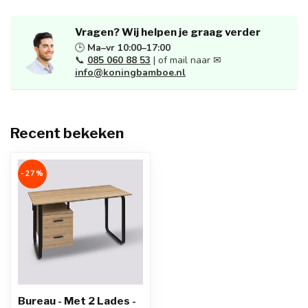
Vragen? Wij helpen je graag verder
🕒
Ma–vr 10:00–17:00
📞
085 060 88 53
| of mail naar ✉
info@koningbamboe.nl
Recent bekeken
-27%
Bureau - Met 2 Lades -