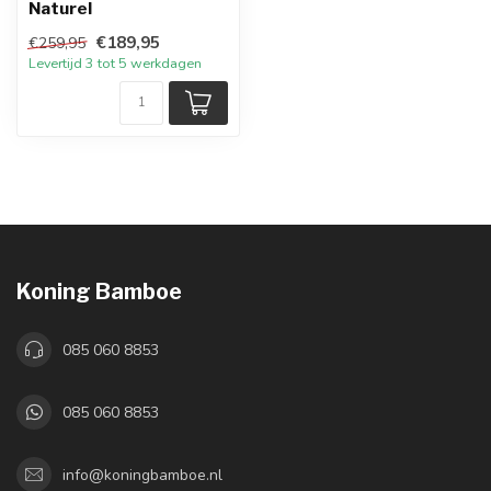
Naturel
€189,95
€259,95
Levertijd 3 tot 5 werkdagen
Koning Bamboe
085 060 8853
085 060 8853
info@koningbamboe.nl