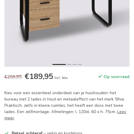
€189,95
€259,95
Op voorraad
Incl. btw
Kies voor een essentieel onderdeel van je huishouden: het
bureau met 2 lades in hout en metaaleffect van het merk 5five.
Praktisch, zelfs in kleine ruimtes, het heeft een doos met twee
lades. Een zelfmontage. Afmetingen: l. 120xl. 60 x h. 75cm.
Lees
meer
.
Betaal achteraf
– veilig en kosteloos