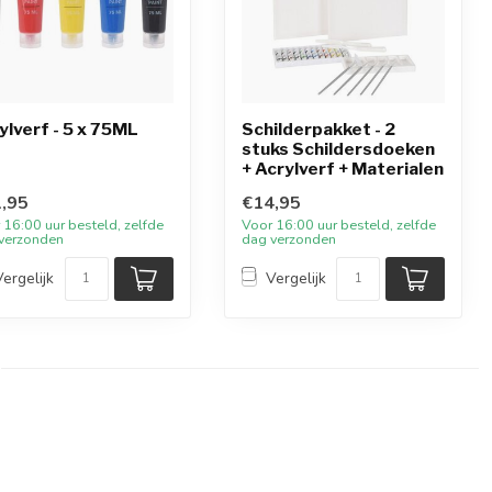
ylverf - 5 x 75ML
Schilderpakket - 2
stuks Schildersdoeken
+ Acrylverf + Materialen
,95
€14,95
 16:00 uur besteld, zelfde
Voor 16:00 uur besteld, zelfde
verzonden
dag verzonden
Vergelijk
Vergelijk