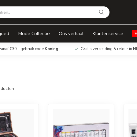
goed
Mode Collectie
Ons verhaal
Klantenservice
vanaf €30 – gebruik code
Koning
Gratis verzending & retour in
N
ducten