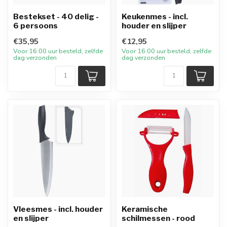
Bestekset - 40 delig -
Keukenmes - incl.
6 persoons
houder en slijper
€35,95
€12,95
Voor 16:00 uur besteld, zelfde
Voor 16:00 uur besteld, zelfde
dag verzonden
dag verzonden
Vleesmes - incl. houder
Keramische
en slijper
schilmessen - rood