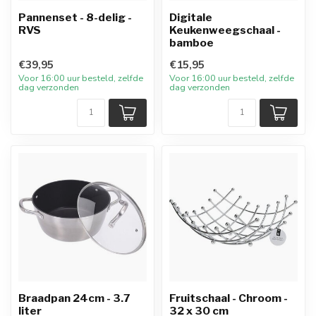
Pannenset - 8-delig -
Digitale
RVS
Keukenweegschaal -
bamboe
€39,95
€15,95
Voor 16:00 uur besteld, zelfde
Voor 16:00 uur besteld, zelfde
dag verzonden
dag verzonden
Braadpan 24cm - 3.7
Fruitschaal - Chroom -
liter
32 x 30 cm