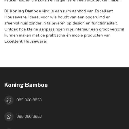
keukenhulpen die koken en organiseren een stuk leuker maken.
Bij
Koning Bamboe
vind je een ruim aanbod van
Excellent
Houseware
, ideaal voor wie houdt van een opgeruimd en
sfeervol huis zonder in te leveren op design en functionaliteit.
Ontdek hoe kleine aanpassingen in je interieur een groot verschil
kunnen maken met de praktische én mooie producten van
Excellent Houseware
!
Koning Bamboe
085 060 8853
085 060 8853