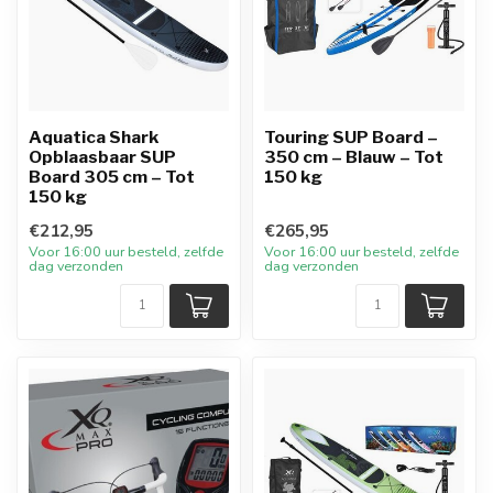
Aquatica Shark
Touring SUP Board –
Opblaasbaar SUP
350 cm – Blauw – Tot
Board 305 cm – Tot
150 kg
150 kg
€212,95
€265,95
Voor 16:00 uur besteld, zelfde
Voor 16:00 uur besteld, zelfde
dag verzonden
dag verzonden