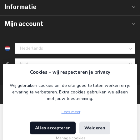
Informatie
Mijn account
€
Cookies – wij respecteren je privacy
Wij gebruiken cookies om de site goed te laten werken en je
ervaring te verbeteren. Extra cookies gebruiken we alleen
met jouw toestemming.
Lees meer
Alles accepteren
Weigeren
© Copyright 2026 Koning Bamboe
- Powered by
Lightspeed
-
Lightspeed design
by
Dyvelopment
Manage cookies