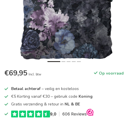
€69,95
Op voorraad
Incl. btw
Betaal achteraf
– veilig en kosteloos
€5 Korting vanaf €30 – gebruik code
Koning
Gratis verzending & retour in
NL & BE