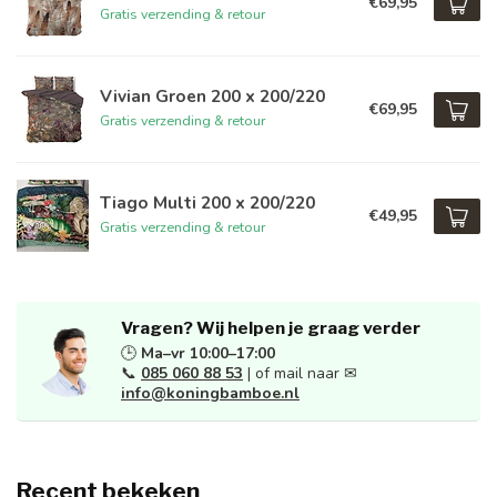
€69,95
Gratis verzending & retour
Vivian Groen 200 x 200/220
€69,95
Gratis verzending & retour
Tiago Multi 200 x 200/220
€49,95
Gratis verzending & retour
Vragen? Wij helpen je graag verder
🕒
Ma–vr 10:00–17:00
📞
085 060 88 53
| of mail naar ✉
info@koningbamboe.nl
Recent bekeken