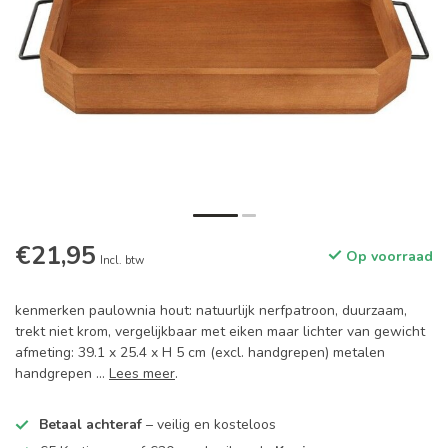
€21,95
Op voorraad
Incl. btw
kenmerken paulownia hout: natuurlijk nerfpatroon, duurzaam,
trekt niet krom, vergelijkbaar met eiken maar lichter van gewicht
afmeting: 39.1 x 25.4 x H 5 cm (excl. handgrepen) metalen
handgrepen ...
Lees meer
.
Betaal achteraf
– veilig en kosteloos