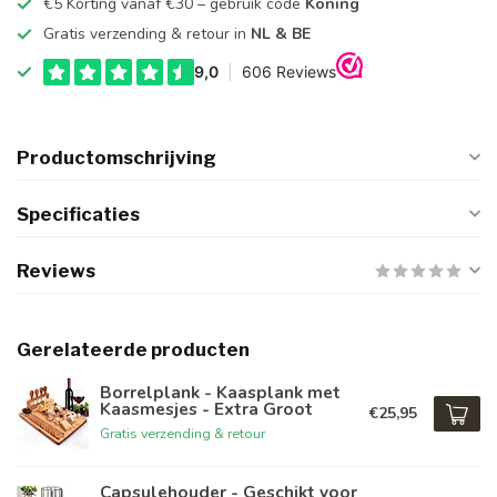
€5 Korting vanaf €30 – gebruik code
Koning
Gratis verzending & retour in
NL & BE
Productomschrijving
Specificaties
Reviews
Gerelateerde producten
Borrelplank - Kaasplank met
Kaasmesjes - Extra Groot
€25,95
Gratis verzending & retour
Capsulehouder - Geschikt voor