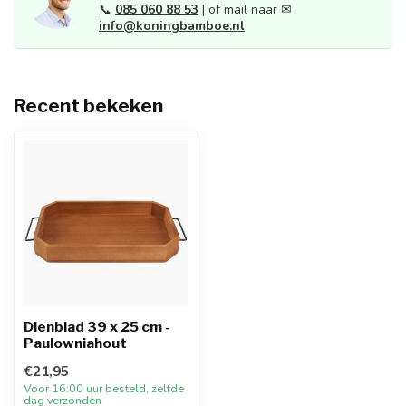
📞
085 060 88 53
| of mail naar ✉
info@koningbamboe.nl
Recent bekeken
Dienblad 39 x 25 cm -
Paulowniahout
€21,95
Voor 16:00 uur besteld, zelfde
dag verzonden