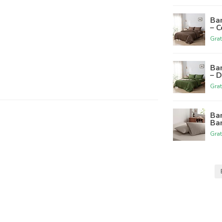
Ba
– 
Grat
Ba
– 
Grat
Ba
Ba
Grat