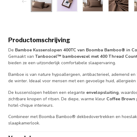
Productomschrijving
De
Bamboe Kussenslopen 400TC van Boomba Bamboo® in Co
Gemaakt van
Tanboocel™ bamboevezel met 400 Thread Count
bieden ze een uitzonderlijk comfortabele slaapervaring.
Bamboe is van nature hypoallergeen, antibacterieel, ademend en 
de winter. Ideaal voor mensen met een gevoelige huid, allergieën o
De kussenslopen hebben een elegante
envelopsluiting
, waardoo
zichtbare knopen of ritsen. De diepe, warme kleur
Coffee Brown
hotel-chique interieurs.
Combineer met Boomba Bamboo® dekbedovertrekken en hoeslaken
slaapkamerlook.