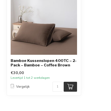
Bamboe Kussenslopen 400TC – 2-
Pack – Bamboe – Coffee Brown
€30,00
Levertijd 1 tot 2 werkdagen
Vergelijk