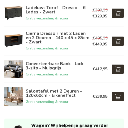
Ladekast Torof - Dressoi - 6
€399,95
Lades - Zwart
€329,95
Gratis verzending & retour
Cierna Dressoir met 2 Laden
en 2 Deuren - 140 x 45 x 85cm
€495,95
- Zwart
€449,95
Gratis verzending & retour
Converteerbare Bank - Jack -
3-zits - Muisgrijs
€412,95
Gratis verzending & retour
Salontafel met 2 Deuren -
120x60cm - Eikeneffect
€239,95
Gratis verzending & retour
Vragen? Wij helpen je graag verder