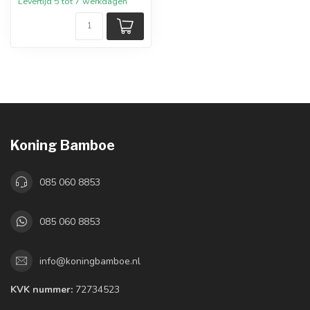
Levertijd 5 tot 7 werkdagen
Koning Bamboe
085 060 8853
085 060 8853
info@koningbamboe.nl
KVK nummer:
72734523