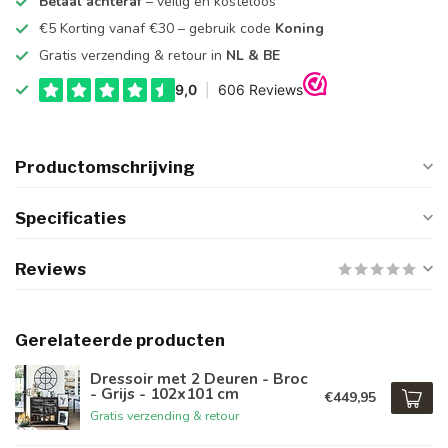
Betaal achteraf
– veilig en kosteloos
€5 Korting vanaf €30 – gebruik code
Koning
Gratis verzending & retour in
NL & BE
Productomschrijving
Specificaties
Reviews
Gerelateerde producten
Dressoir met 2 Deuren - Broc
- Grijs - 102x101 cm
€449,95
Gratis verzending & retour