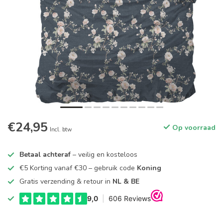
€24,95
Op voorraad
Incl. btw
Betaal achteraf
– veilig en kosteloos
€5 Korting vanaf €30 – gebruik code
Koning
Gratis verzending & retour in
NL & BE