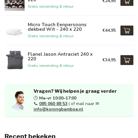
€24,95
Gratis verzending & retour
Micro Touch Eenpersoons
dekbed Wit - 240 x 220
€44,95
Gratis verzending & retour
Flanel Jason Antraciet 240 x
220
€34,95
Gratis verzending & retour
Vragen? Wij helpen je graag verder
🕒
Ma–vr 10:00–17:00
📞
085 060 88 53
| of mail naar ✉
info@koningbamboe.nl
Recent bekeken