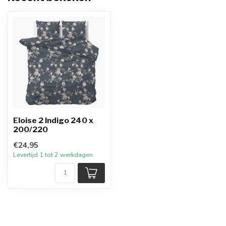
Eloise 2 Indigo 240 x
200/220
€24,95
Levertijd 1 tot 2 werkdagen