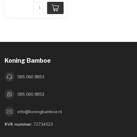
Koning Bamboe
085 060 8853
085 060 8853
info@koningbamboe.nl
KVK nummer:
72734523