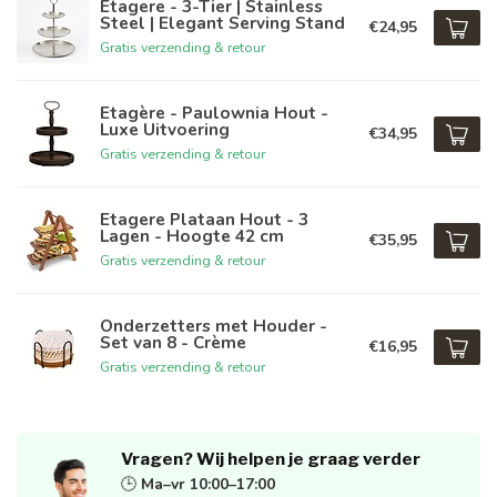
Etagere - 3-Tier | Stainless
Steel | Elegant Serving Stand
€24,95
Gratis verzending & retour
Etagère - Paulownia Hout -
Luxe Uitvoering
€34,95
Gratis verzending & retour
Etagere Plataan Hout - 3
Lagen - Hoogte 42 cm
€35,95
Gratis verzending & retour
Onderzetters met Houder -
Set van 8 - Crème
€16,95
Gratis verzending & retour
Vragen? Wij helpen je graag verder
🕒
Ma–vr 10:00–17:00