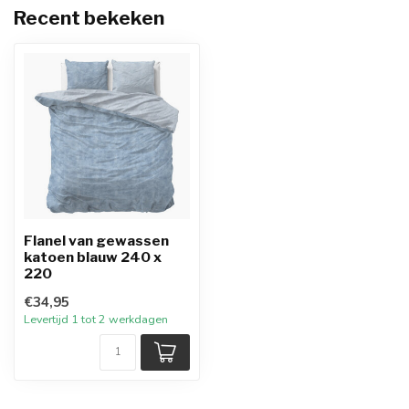
Recent bekeken
Flanel van gewassen
katoen blauw 240 x
220
€34,95
Levertijd 1 tot 2 werkdagen