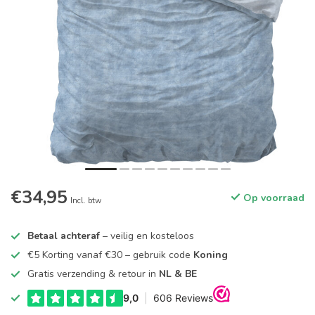
€34,95
Op voorraad
Incl. btw
Betaal achteraf
– veilig en kosteloos
€5 Korting vanaf €30 – gebruik code
Koning
Gratis verzending & retour in
NL & BE