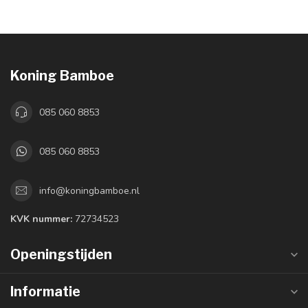
Koning Bamboe
085 060 8853
085 060 8853
info@koningbamboe.nl
KVK nummer:
72734523
Openingstijden
Informatie