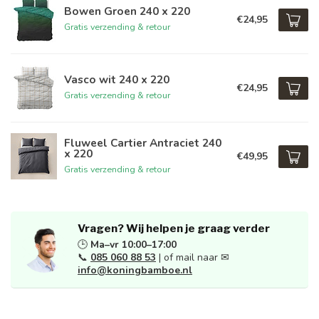
Bowen Groen 240 x 220
€24,95
Gratis verzending & retour
Vasco wit 240 x 220
€24,95
Gratis verzending & retour
Fluweel Cartier Antraciet 240
x 220
€49,95
Gratis verzending & retour
Vragen? Wij helpen je graag verder
🕒
Ma–vr 10:00–17:00
📞
085 060 88 53
| of mail naar ✉
info@koningbamboe.nl